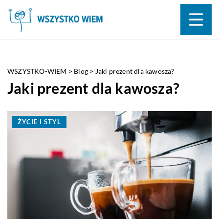
WSZYSTKO-WIEM
>
Blog
>
Jaki prezent dla kawosza?
Jaki prezent dla kawosza?
ŻYCIE I STYL