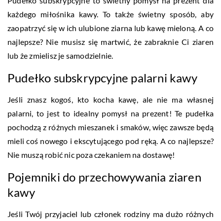
Pudełko subskrypcyjne to świetny pomysł na prezent dla
każdego miłośnika kawy. To także świetny sposób, aby
zaopatrzyć się w ich ulubione ziarna lub kawę mieloną. A co
najlepsze? Nie musisz się martwić, że zabraknie Ci ziaren
lub że zmielisz je samodzielnie.
Pudełko subskrypcyjne palarni kawy
Jeśli znasz kogoś, kto kocha kawę, ale nie ma własnej
palarni, to jest to idealny pomysł na prezent! Te pudełka
pochodzą z różnych mieszanek i smaków, więc zawsze będą
mieli coś nowego i ekscytującego pod ręką. A co najlepsze?
Nie muszą robić nic poza czekaniem na dostawę!
Pojemniki do przechowywania ziaren
kawy
Jeśli Twój przyjaciel lub członek rodziny ma dużo różnych