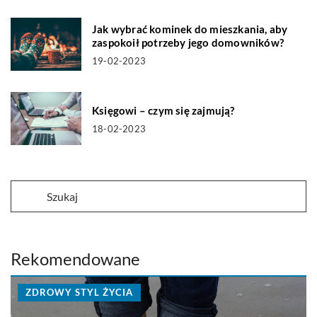
Jak wybrać kominek do mieszkania, aby
zaspokoił potrzeby jego domowników?
19-02-2023
Księgowi – czym się zajmują?
18-02-2023
Rekomendowane
ZDROWY STYL ŻYCIA