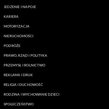
JEDZENIE I NAPOJE
KARIERA
MOTORYZACJA
NIERUCHOMOŚCI
PODRÓŻE
PRAWO, RZĄD I POLITYKA
PRZEMYSŁ I ROLNICTWO
REKLAMA I DRUK
RELIGIA I DUCHOWOŚĆ
RODZINA I WYCHOWANIE DZIECI
SPOŁECZEŃSTWO