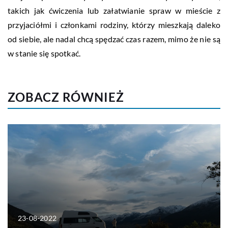
takich jak ćwiczenia lub załatwianie spraw w mieście z
przyjaciółmi i członkami rodziny, którzy mieszkają daleko
od siebie, ale nadal chcą spędzać czas razem, mimo że nie są
w stanie się spotkać.
ZOBACZ RÓWNIEŻ
23-08-2022