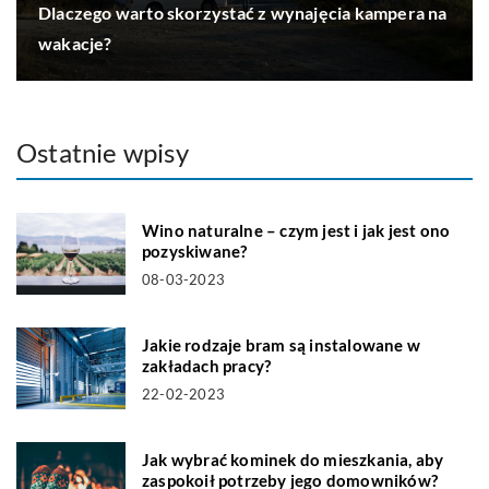
Dlaczego warto skorzystać z wynajęcia kampera na
wakacje?
Ostatnie wpisy
Wino naturalne – czym jest i jak jest ono
pozyskiwane?
08-03-2023
Jakie rodzaje bram są instalowane w
zakładach pracy?
22-02-2023
Jak wybrać kominek do mieszkania, aby
zaspokoił potrzeby jego domowników?