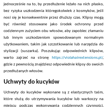
jednocześnie na to, by przedłużenie leżało na nich płasko,
bez ryzyka uszkodzenia któregokolwiek z kosmyków, jeśli
nosi się je konsekwentnie przez dłuższy czas. Klipsy mogą
być również stosowane jako środek ochronny przed
codziennym zużyciem obu włosów, aby zapobiec złamaniu
lub innym uszkodzeniom spowodowanym normalnym
użytkowaniem, takim jak szczotkowanie lub narzędzia do
stylizacji (suszarka). Poszukując odpowiednich klipsów,
warto zajrzeć na stronę
https://violahairextensions.pl/
,
gdzie z pewnością znajdziesz odpowiednie klipsy do swoich
przedłużanych włosów.
Uchwyty do kucyków
Uchwyty do kucyków wykonane są z elastycznych taśm,
które służą do utrzymywania kucyków lub warkoczy na
miejscu podczas wykonywania codziennych czynności,