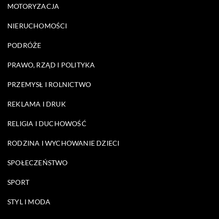
MOTORYZACJA
NIERUCHOMOŚCI
PODRÓŻE
PRAWO, RZĄD I POLITYKA
PRZEMYSŁ I ROLNICTWO
REKLAMA I DRUK
RELIGIA I DUCHOWOŚĆ
RODZINA I WYCHOWANIE DZIECI
SPOŁECZEŃSTWO
SPORT
STYL I MODA