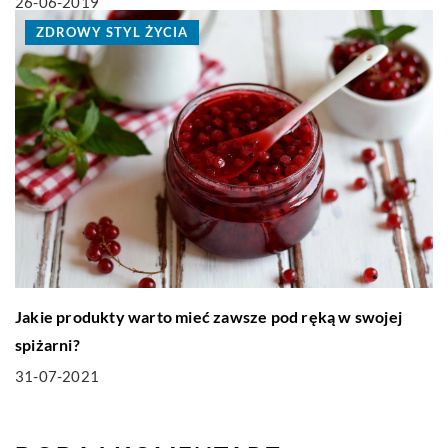
26-06-2019
ZDROWY STYL ŻYCIA
Jakie produkty warto mieć zawsze pod ręką w swojej
spiżarni?
31-07-2021