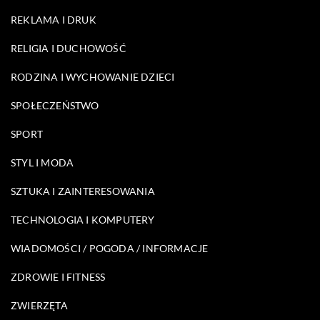
REKLAMA I DRUK
RELIGIA I DUCHOWOŚĆ
RODZINA I WYCHOWANIE DZIECI
SPOŁECZEŃSTWO
SPORT
STYL I MODA
SZTUKA I ZAINTERESOWANIA
TECHNOLOGIA I KOMPUTERY
WIADOMOŚCI / POGODA / INFORMACJE
ZDROWIE I FITNESS
ZWIERZĘTA