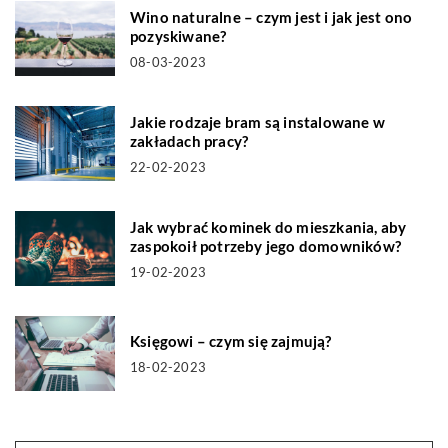
Wino naturalne – czym jest i jak jest ono
pozyskiwane?
08-03-2023
Jakie rodzaje bram są instalowane w
zakładach pracy?
22-02-2023
Jak wybrać kominek do mieszkania, aby
zaspokoił potrzeby jego domowników?
19-02-2023
Księgowi – czym się zajmują?
18-02-2023