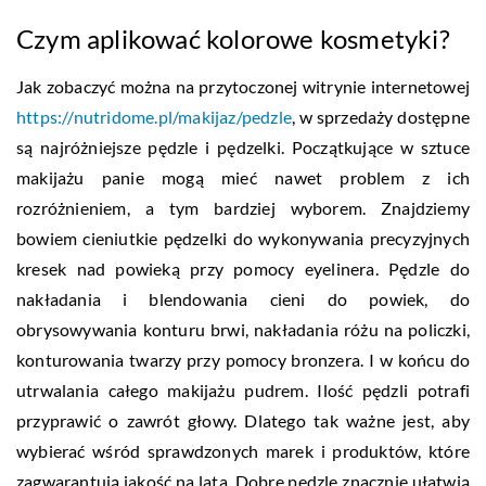
Czym aplikować kolorowe kosmetyki?
Jak zobaczyć można na przytoczonej witrynie internetowej
https://nutridome.pl/makijaz/pedzle
, w sprzedaży dostępne
są najróżniejsze pędzle i pędzelki. Początkujące w sztuce
makijażu panie mogą mieć nawet problem z ich
rozróżnieniem, a tym bardziej wyborem. Znajdziemy
bowiem cieniutkie pędzelki do wykonywania precyzyjnych
kresek nad powieką przy pomocy eyelinera. Pędzle do
nakładania i blendowania cieni do powiek, do
obrysowywania konturu brwi, nakładania różu na policzki,
konturowania twarzy przy pomocy bronzera. I w końcu do
utrwalania całego makijażu pudrem. Ilość pędzli potrafi
przyprawić o zawrót głowy. Dlatego tak ważne jest, aby
wybierać wśród sprawdzonych marek i produktów, które
zagwarantują jakość na lata. Dobre pędzle znacznie ułatwią