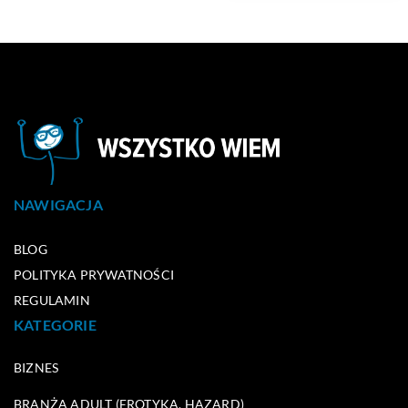
NAWIGACJA
BLOG
POLITYKA PRYWATNOŚCI
REGULAMIN
KATEGORIE
BIZNES
BRANŻA ADULT (EROTYKA, HAZARD)