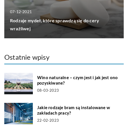
07-12-2021
Rodzaje mydeł, które sprawdzą się do cery
wrażliwej
Ostatnie wpisy
Wino naturalne – czym jest i jak jest ono
pozyskiwane?
08-03-2023
Jakie rodzaje bram są instalowane w
zakładach pracy?
22-02-2023