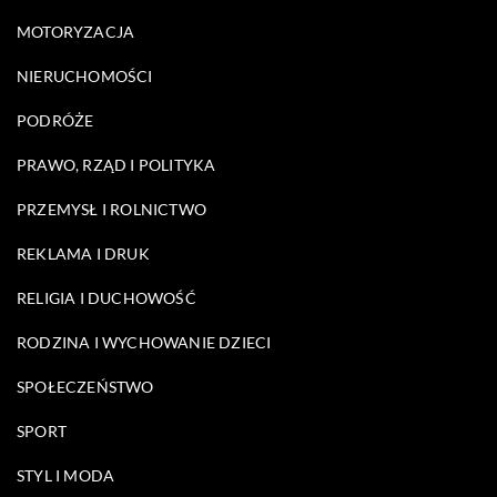
MOTORYZACJA
NIERUCHOMOŚCI
PODRÓŻE
PRAWO, RZĄD I POLITYKA
PRZEMYSŁ I ROLNICTWO
REKLAMA I DRUK
RELIGIA I DUCHOWOŚĆ
RODZINA I WYCHOWANIE DZIECI
SPOŁECZEŃSTWO
SPORT
STYL I MODA