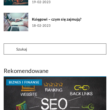
19-02-2023
Księgowi – czym się zajmują?
18-02-2023
Rekomendowane
BIZNES I FINANSE