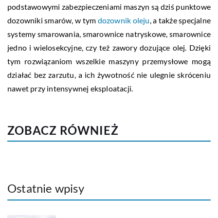
podstawowymi zabezpieczeniami maszyn są dziś punktowe
dozowniki smarów, w tym
dozownik oleju
, a także specjalne
systemy smarowania, smarownice natryskowe, smarownice
jedno i wielosekcyjne, czy też zawory dozujące olej. Dzięki
tym rozwiązaniom wszelkie maszyny przemysłowe mogą
działać bez zarzutu, a ich żywotność nie ulegnie skróceniu
nawet przy intensywnej eksploatacji.
ZOBACZ RÓWNIEŻ
Ostatnie wpisy