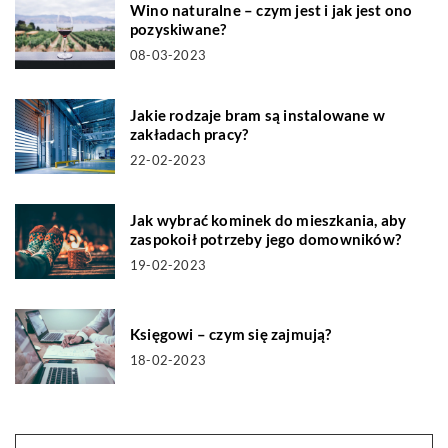
Wino naturalne – czym jest i jak jest ono
pozyskiwane?
08-03-2023
Jakie rodzaje bram są instalowane w
zakładach pracy?
22-02-2023
Jak wybrać kominek do mieszkania, aby
zaspokoił potrzeby jego domowników?
19-02-2023
Księgowi – czym się zajmują?
18-02-2023