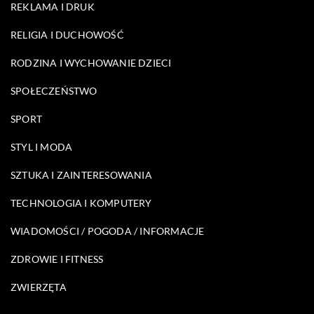
REKLAMA I DRUK
RELIGIA I DUCHOWOŚĆ
RODZINA I WYCHOWANIE DZIECI
SPOŁECZEŃSTWO
SPORT
STYL I MODA
SZTUKA I ZAINTERESOWANIA
TECHNOLOGIA I KOMPUTERY
WIADOMOŚCI / POGODA / INFORMACJE
ZDROWIE I FITNESS
ZWIERZĘTA