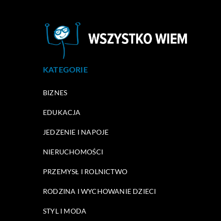
KATEGORIE
BIZNES
EDUKACJA
JEDZENIE I NAPOJE
NIERUCHOMOŚCI
PRZEMYSŁ I ROLNICTWO
RODZINA I WYCHOWANIE DZIECI
STYL I MODA