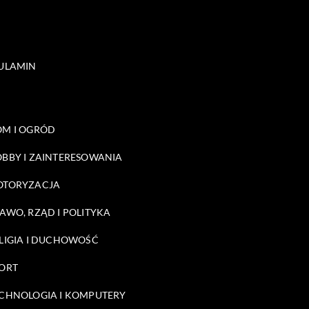
ULAMIN
M I OGRÓD
BBY I ZAINTERESOWANIA
OTORYZACJA
AWO, RZĄD I POLITYKA
LIGIA I DUCHOWOŚĆ
ORT
CHNOLOGIA I KOMPUTERY