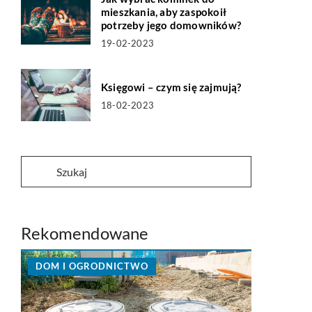
mieszkania, aby zaspokoił
potrzeby jego domowników?
19-02-2023
Księgowi – czym się zajmują?
18-02-2023
Rekomendowane
DOM I OGRODNICTWO