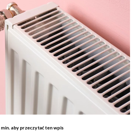
 min. aby przeczytać ten wpis