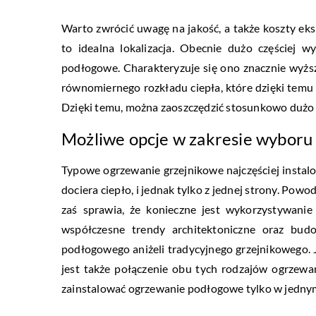
Warto zwrócić uwagę na jakość, a także koszty ek
to idealna lokalizacja. Obecnie dużo częściej 
podłogowe. Charakteryzuje się ono znacznie wyższ
równomiernego rozkładu ciepła, które dzięki tem
Dzięki temu, można zaoszczędzić stosunkowo dużo
Możliwe opcje w zakresie wyboru
Typowe ogrzewanie grzejnikowe najczęściej instal
dociera ciepło, i jednak tylko z jednej strony. Pow
zaś sprawia, że konieczne jest wykorzystywanie
współczesne trendy architektoniczne oraz bud
podłogowego aniżeli tradycyjnego grzejnikowego. 
jest także połączenie obu tych rodzajów ogrzew
zainstalować ogrzewanie podłogowe tylko w jedny