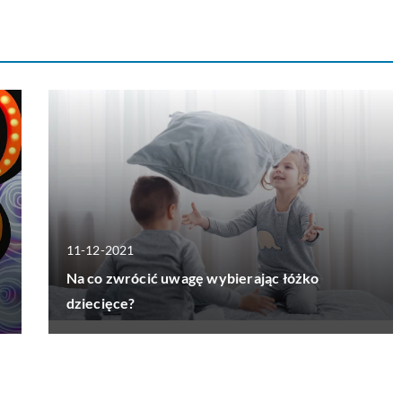
11-12-2021
Na co zwrócić uwagę wybierając łóżko
dziecięce?