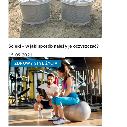
Ścieki – w jaki sposób należy je oczyszczać?
15-09-2021
ZDROWY STYL ŻYCIA