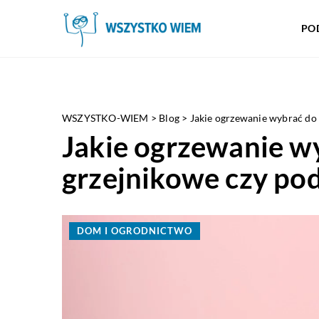
PO
WSZYSTKO-WIEM
>
Blog
>
Jakie ogrzewanie wybrać do
Jakie ogrzewanie w
grzejnikowe czy po
DOM I OGRODNICTWO