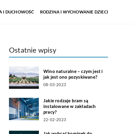
IA I DUCHOWOŚĆ
RODZINA I WYCHOWANIE DZIECI
Ostatnie wpisy
Wino naturalne – czym jest i
jak jest ono pozyskiwane?
08-03-2023
Jakie rodzaje bram są
instalowane w zakładach
pracy?
22-02-2023
Jak wybrać kominek do