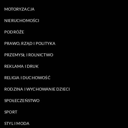
MOTORYZACJA
NIERUCHOMOŚCI
PODRÓŻE
PRAWO, RZĄD I POLITYKA
PRZEMYSŁ I ROLNICTWO
REKLAMA I DRUK
RELIGIA I DUCHOWOŚĆ
RODZINA I WYCHOWANIE DZIECI
SPOŁECZEŃSTWO
SPORT
STYL I MODA