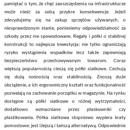
pamiętać o tym, że chęć zaoszczędzenia na infrastrukturze
może nieść za sobą przykre konsekwencje. Jeżeli
zdecydujemy się na zakup sprzętów używanych, o
niesprawdzonym stanie, poniesiemy odpowiedzialność za
szkody przez nie spowodowane. Regały i półki o stabilnej
konstrukcji to najlepsza inwestycja; nie tylko ograniczają
ryzyko wystąpienia wypadków lecz także zapewniają
bezpieczeństwo przechowywanym towarom. Coraz
większą popularnością cieszą się półki siatkowe. Cechują
się dużą nośnością oraz stabilnością. Znoszą duże
obciążenie, a ich ergonomiczny kształt oraz funkcjonalność
pozwalają na zachowanie porządku w magazynie. Na rynku
dostępne są półki siatkowe o różnej wytrzymałości,
dodatkowo wzmacniane przez płaskowniki czy
plastikowania. Półka siatkowa stopniowo wypiera kraty
pomostowe; jest lżejszą i tańszą alternatywą. Odpowiednie