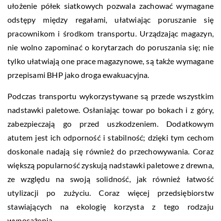
ułożenie półek siatkowych pozwala zachować wymagane
odstępy między regałami, ułatwiając poruszanie się
pracownikom i środkom transportu. Urządzając magazyn,
nie wolno zapominać o korytarzach do poruszania się; nie
tylko ułatwiają one prace magazynowe, są także wymagane
przepisami BHP jako droga ewakuacyjna.
Podczas transportu wykorzystywane są przede wszystkim
nadstawki paletowe. Osłaniając towar po bokach i z góry,
zabezpieczają go przed uszkodzeniem. Dodatkowym
atutem jest ich odporność i stabilność; dzięki tym cechom
doskonale nadają się również do przechowywania. Coraz
większą popularność zyskują nadstawki paletowe z drewna,
ze względu na swoją solidność, jak również łatwość
utylizacji po zużyciu. Coraz więcej przedsiębiorstw
stawiających na ekologię korzysta z tego rodzaju
wyposażenia.