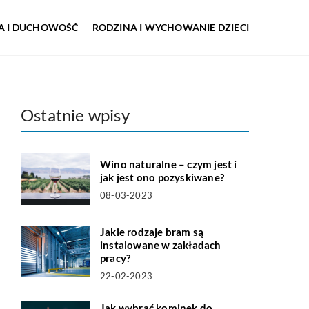
IA I DUCHOWOŚĆ
RODZINA I WYCHOWANIE DZIECI
Ostatnie wpisy
Wino naturalne – czym jest i
jak jest ono pozyskiwane?
08-03-2023
Jakie rodzaje bram są
instalowane w zakładach
pracy?
22-02-2023
Jak wybrać kominek do