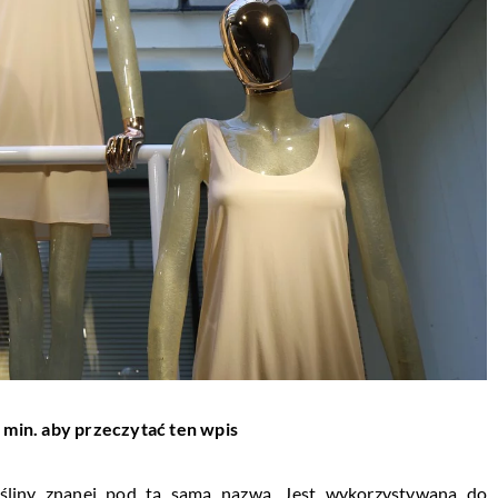
 min. aby przeczytać ten wpis
ośliny znanej pod tą samą nazwą. Jest wykorzystywana do