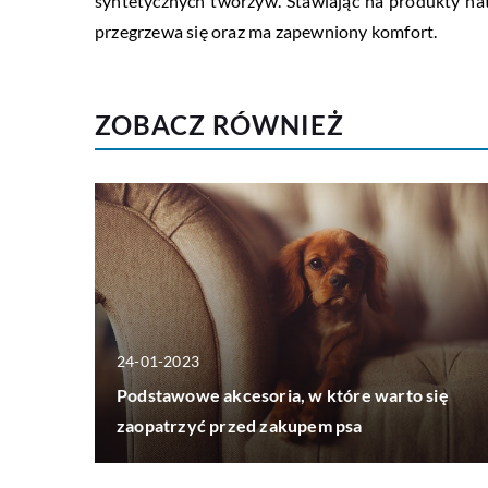
syntetycznych tworzyw. Stawiając na produkty n
przegrzewa się oraz ma zapewniony komfort.
ZOBACZ RÓWNIEŻ
24-01-2023
Podstawowe akcesoria, w które warto się
zaopatrzyć przed zakupem psa