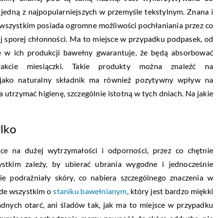
 jedną z najpopularniejszych w przemyśle tekstylnym. Znana i
 wszystkim posiada ogromne możliwości pochłaniania przez co
 sporej chłonności. Ma to miejsce w przypadku podpasek, od
e w ich produkcji bawełny gwarantuje, że będą absorbować
rakcie miesiączki. Takie produkty można znaleźć na
jako naturalny składnik ma również pozytywny wpływ na
a utrzymać higienę, szczególnie istotną w tych dniach. Na jakie
ylko
ce na dużej wytrzymałości i odporności, przez co chętnie
stkim zależy, by ubierać ubrania wygodne i jednocześnie
e podrażniały skóry, co nabiera szczególnego znaczenia w
ede wszystkim o
staniku bawełnianym
, który jest bardzo miękki
adnych otarć, ani śladów tak, jak ma to miejsce w przypadku