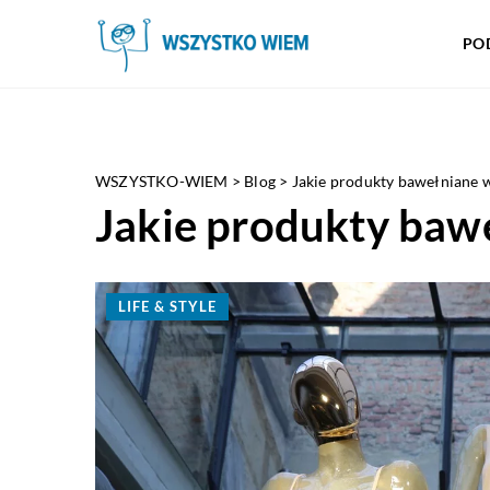
PO
WSZYSTKO-WIEM
>
Blog
>
Jakie produkty bawełniane 
Jakie produkty baw
LIFE & STYLE