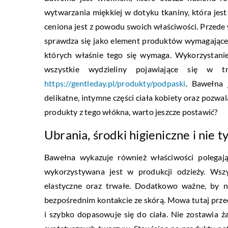
wytwarzania miękkiej w dotyku tkaniny, która jest
ceniona jest z powodu swoich właściwości. Przede
sprawdza się jako element produktów wymagającej
których właśnie tego się wymaga. Wykorzystani
wszystkie wydzieliny pojawiające się w t
https://gentleday.pl/produkty/podpaski
. Bawełna 
delikatne, intymne części ciała kobiety oraz pozwal
produkty z tego włókna, warto jeszcze postawić?
Ubrania, środki higieniczne i nie t
Bawełna wykazuje również właściwości polegają
wykorzystywana jest w produkcji odzieży. Wszy
elastyczne oraz trwałe. Dodatkowo ważne, by ni
bezpośrednim kontakcie ze skórą. Mowa tutaj prz
i szybko dopasowuje się do ciała. Nie zostawia ż