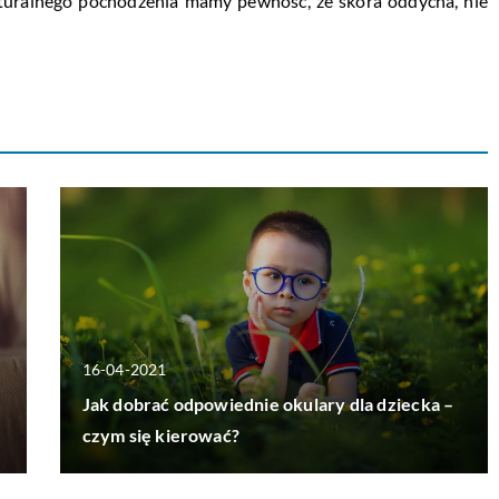
aturalnego pochodzenia mamy pewność, że skóra oddycha, nie
16-04-2021
Jak dobrać odpowiednie okulary dla dziecka –
czym się kierować?