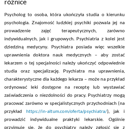
różnice
Psycholog to osoba, która ukończyła studia o kierunku
psychologia. Znajomość ludzkiej psychiki pozwala jej na
prowadzenie zajęć terapeutycznych, zarówno
indywidualnych, jak i grupowych. Psychiatria z kolei jest
dziedziną medycyny. Psychiatra posiada więc wszelkie
uprawnienia doktora nauk medycznych – aby zostać
lekarzem o tej specjalności należy ukończyć odpowiednie
studia oraz specjalizację. Psychiatra ma uprawnienia,
charakterystyczne dla każdego lekarza – może na przykład
ordynować leki dostępne na receptę lub wystawiać
zaświadczenia o niezdolności do pracy. Psychiatrzy mogą
pracować zarówno w specjalistycznych przychodniach (na
przykład
https://in-altum.com/oferta/psychiatra/
), jak i
prowadzić indywidualne praktyki lekarskie. Ogólnie
przyjmuje się, że do psychiatry należy zgłosić się z