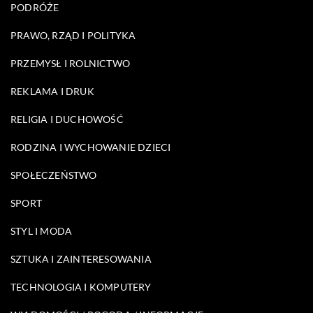
PODRÓŻE
PRAWO, RZĄD I POLITYKA
PRZEMYSŁ I ROLNICTWO
REKLAMA I DRUK
RELIGIA I DUCHOWOŚĆ
RODZINA I WYCHOWANIE DZIECI
SPOŁECZEŃSTWO
SPORT
STYL I MODA
SZTUKA I ZAINTERESOWANIA
TECHNOLOGIA I KOMPUTERY