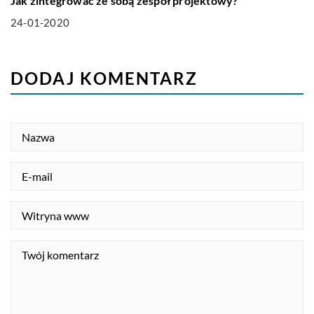
Jak zintegrować ze sobą zespół projektowy?
24-01-2020
DODAJ KOMENTARZ