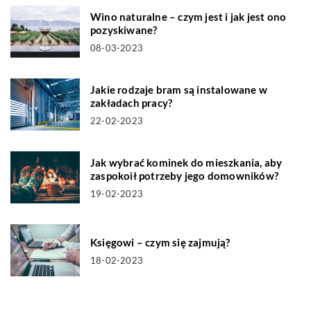
Wino naturalne – czym jest i jak jest ono
pozyskiwane?
08-03-2023
Jakie rodzaje bram są instalowane w
zakładach pracy?
22-02-2023
Jak wybrać kominek do mieszkania, aby
zaspokoił potrzeby jego domowników?
19-02-2023
Księgowi – czym się zajmują?
18-02-2023