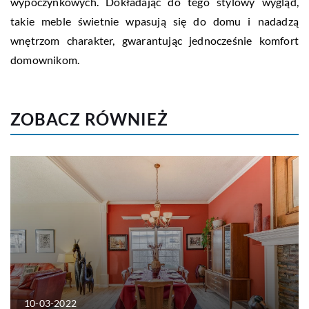
wypoczynkowych. Dokładając do tego stylowy wygląd,
takie meble świetnie wpasują się do domu i nadadzą
wnętrzom charakter, gwarantując jednocześnie komfort
domownikom.
ZOBACZ RÓWNIEŻ
10-03-2022