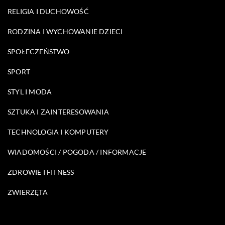
RELIGIA I DUCHOWOŚĆ
RODZINA I WYCHOWANIE DZIECI
SPOŁECZEŃSTWO
SPORT
STYL I MODA
SZTUKA I ZAINTERESOWANIA
TECHNOLOGIA I KOMPUTERY
WIADOMOŚCI / POGODA / INFORMACJE
ZDROWIE I FITNESS
ZWIERZĘTA