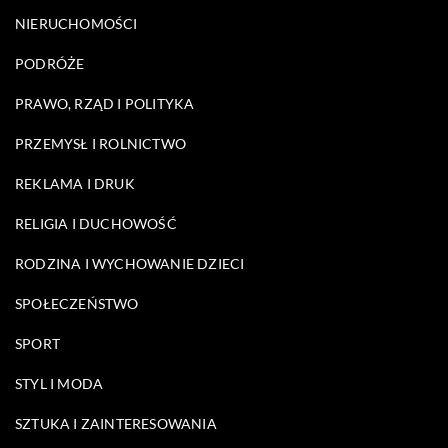
NIERUCHOMOŚCI
PODRÓŻE
PRAWO, RZĄD I POLITYKA
PRZEMYSŁ I ROLNICTWO
REKLAMA I DRUK
RELIGIA I DUCHOWOŚĆ
RODZINA I WYCHOWANIE DZIECI
SPOŁECZEŃSTWO
SPORT
STYL I MODA
SZTUKA I ZAINTERESOWANIA