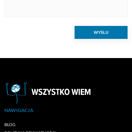
NAWIGACJA
BLOG