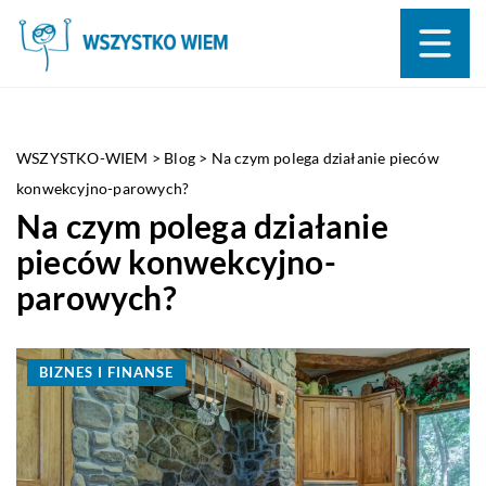
WSZYSTKO-WIEM
>
Blog
>
Na czym polega działanie pieców
konwekcyjno-parowych?
Na czym polega działanie
pieców konwekcyjno-
parowych?
BIZNES I FINANSE