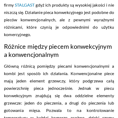
firmy
STALGAST
gdyż ich produkty są wysokiej jakości i nie
niszczą się. Działanie pieca konwekcyjnego jest podobne do
pieców konwencjonalnych, ale z pewnymi wyraźnymi
różnicami, które czynią je odpowiednimi do użytku
komercyjnego.
Różnice między piecem konwekcyjnym
a konwencjonalnym
Główną różnicą pomiędzy piecami konwencjonalnymi a
kombi jest sposób ich działania. Konwencjonalne piece
mają jeden element grzewczy, który podgrzewa całą
powierzchnię pieca jednocześnie. Jednak w piecu
konwekcyjnym znajdują się dwa oddzielne elementy
grzewcze: jeden do pieczenia, a drugi do pieczenia lub
gotowania mięsa. Pozwala to na kontrolowanie
temperatury w każdej komorze osobno, dzięki czemu