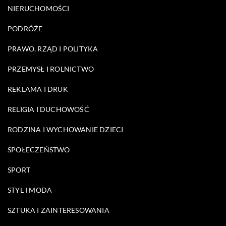
NIERUCHOMOŚCI
PODRÓŻE
PRAWO, RZĄD I POLITYKA
PRZEMYSŁ I ROLNICTWO
REKLAMA I DRUK
RELIGIA I DUCHOWOŚĆ
RODZINA I WYCHOWANIE DZIECI
SPOŁECZEŃSTWO
SPORT
STYL I MODA
SZTUKA I ZAINTERESOWANIA