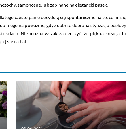
ończochy, samonośne, lub zapinane na elegancki pasek.
atego często panie decydują się spontanicznie na to, co im się
 do niego na poważnie, gdyż dobrze dobrana stylizacja posłuży
ystościach. Nie można wszak zaprzeczyć, że piękna kreacja to
j się na bal.
03-06-2021