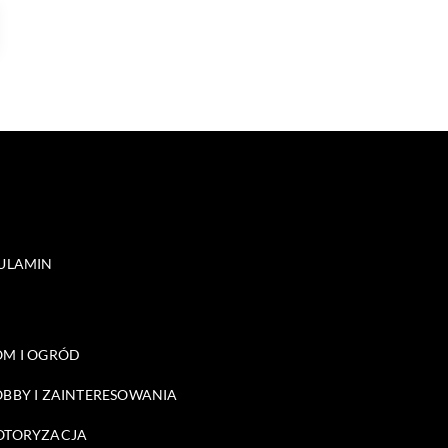
ULAMIN
M I OGRÓD
BBY I ZAINTERESOWANIA
OTORYZACJA