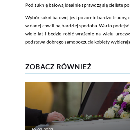
Pod suknię balową idealnie sprawdzą się cieliste p
Wybór sukni balowej jest pozornie bardzo trudny, dl
w danej chwili najbardziej spodoba. Warto podejść
wiele lat i będzie robić wrażenie na wielu urocz
podstawa dobrego samopoczucia kobiety wybierające
ZOBACZ RÓWNIEŻ
10-03-2022