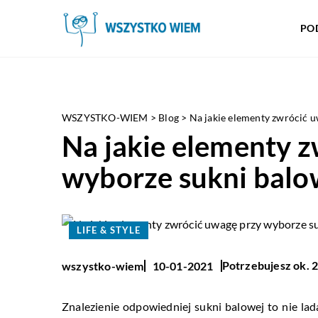
PO
WSZYSTKO-WIEM
>
Blog
>
Na jakie elementy zwrócić 
Na jakie elementy 
wyborze sukni balo
LIFE & STYLE
Potrzebujesz ok. 2
wszystko-wiem
10-01-2021
Znalezienie odpowiedniej sukni balowej to nie lada