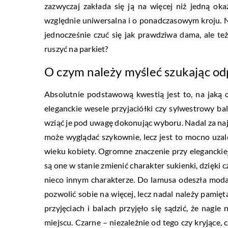
zazwyczaj zakłada się ją na więcej niż jedną oka
względnie uniwersalna i o ponadczasowym kroju. N
jednocześnie czuć się jak prawdziwa dama, ale te
ruszyć na parkiet?
O czym należy myśleć szukając od
Absolutnie podstawową kwestią jest to, na jaką 
eleganckie wesele przyjaciółki czy sylwestrowy ba
wziąć je pod uwagę dokonując wyboru. Nadal za naj
może wyglądać szykownie, lecz jest to mocno uzal
wieku kobiety. Ogromne znaczenie przy eleganckiej s
są one w stanie zmienić charakter sukienki, dzięki
nieco innym charakterze. Do lamusa odeszła moda
pozwolić sobie na więcej, lecz nadal należy pamięt
przyjęciach i balach przyjęło się sądzić, że nagi
miejscu. Czarne – niezależnie od tego czy kryjące, 