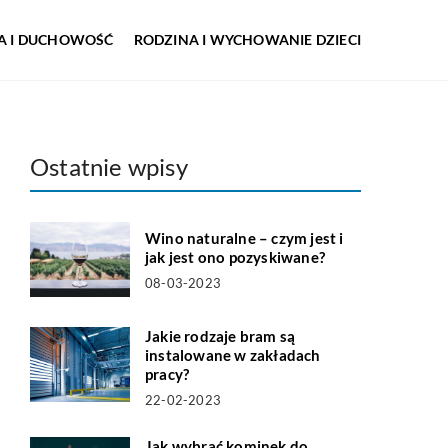
IA I DUCHOWOŚĆ
RODZINA I WYCHOWANIE DZIECI
Ostatnie wpisy
Wino naturalne – czym jest i
jak jest ono pozyskiwane?
08-03-2023
Jakie rodzaje bram są
instalowane w zakładach
pracy?
22-02-2023
Jak wybrać kominek do