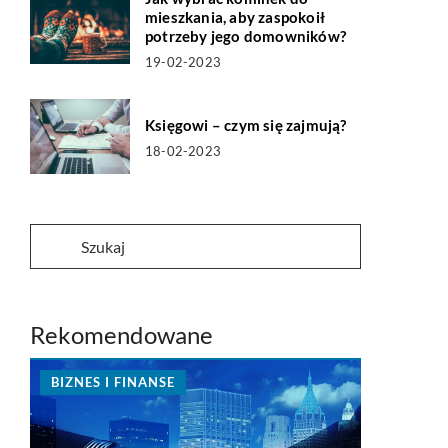
mieszkania, aby zaspokoił
potrzeby jego domowników?
19-02-2023
Księgowi – czym się zajmują?
18-02-2023
Rekomendowane
BIZNES I FINANSE