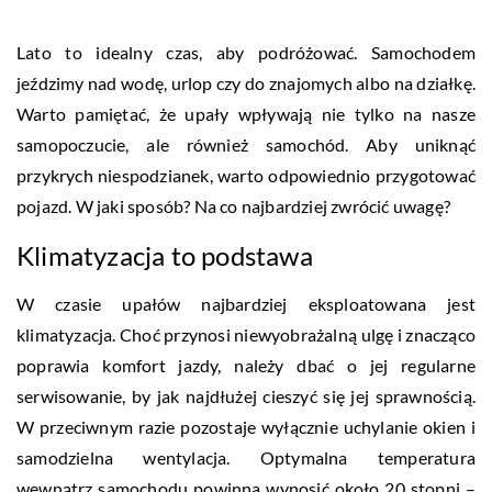
Lato to idealny czas, aby podróżować. Samochodem
jeździmy nad wodę, urlop czy do znajomych albo na działkę.
Warto pamiętać, że upały wpływają nie tylko na nasze
samopoczucie, ale również samochód. Aby uniknąć
przykrych niespodzianek, warto odpowiednio przygotować
pojazd. W jaki sposób? Na co najbardziej zwrócić uwagę?
Klimatyzacja to podstawa
W czasie upałów najbardziej eksploatowana jest
klimatyzacja. Choć przynosi niewyobrażalną ulgę i znacząco
poprawia komfort jazdy, należy dbać o jej regularne
serwisowanie, by jak najdłużej cieszyć się jej sprawnością.
W przeciwnym razie pozostaje wyłącznie uchylanie okien i
samodzielna wentylacja. Optymalna temperatura
wewnątrz samochodu powinna wynosić około 20 stopni –