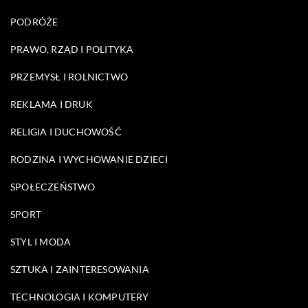
PODRÓŻE
PRAWO, RZĄD I POLITYKA
PRZEMYSŁ I ROLNICTWO
REKLAMA I DRUK
RELIGIA I DUCHOWOŚĆ
RODZINA I WYCHOWANIE DZIECI
SPOŁECZEŃSTWO
SPORT
STYL I MODA
SZTUKA I ZAINTERESOWANIA
TECHNOLOGIA I KOMPUTERY