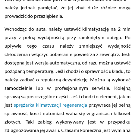
należy jednak pamiętać, że jej zbyt duże różnice mogą
prowadzić do przeziębienia.
Wchodząc do auta, należy ustawić klimatyzację na 2 min
pracy z pełną wydajnością przy zamkniętym obiegu. Po
upływie tego czasu należy zmniejszyć wydajność
chłodzenia i włączyć pobieranie powietrza z zewnątrz. Jeśli
dostępna jest wersja automatyczna, od razu można ustawić
pożądaną temperaturę. Jeśli chodzi o sprawność układu, to
należy zadbać o regularną dezynfekcję. Można ją wykonać
samodzielnie lub w profesjonalnym serwisie. Kolejną
sprawą są poszczególne części. Jeśli chodzi o element, jakim
jest
sprężarka klimatyzacji regeneracja
przywraca jej pełną
sprawność, koszt natomiast waha się w granicach kilkuset
złotych. Taki zabieg wykonywany jest w przypadku
zdiagnozowania jej awarii. Czasami konieczna jest wymiana