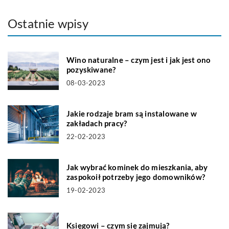
Ostatnie wpisy
Wino naturalne – czym jest i jak jest ono
pozyskiwane?
08-03-2023
Jakie rodzaje bram są instalowane w
zakładach pracy?
22-02-2023
Jak wybrać kominek do mieszkania, aby
zaspokoił potrzeby jego domowników?
19-02-2023
Księgowi – czym się zajmują?