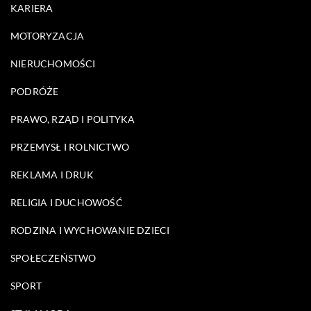
KARIERA
MOTORYZACJA
NIERUCHOMOŚCI
PODRÓŻE
PRAWO, RZĄD I POLITYKA
PRZEMYSŁ I ROLNICTWO
REKLAMA I DRUK
RELIGIA I DUCHOWOŚĆ
RODZINA I WYCHOWANIE DZIECI
SPOŁECZEŃSTWO
SPORT