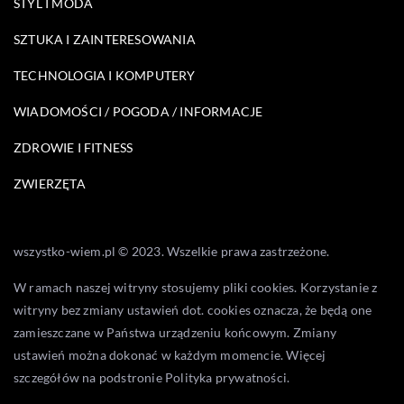
STYL I MODA
SZTUKA I ZAINTERESOWANIA
TECHNOLOGIA I KOMPUTERY
WIADOMOŚCI / POGODA / INFORMACJE
ZDROWIE I FITNESS
ZWIERZĘTA
wszystko-wiem.pl © 2023. Wszelkie prawa zastrzeżone.
W ramach naszej witryny stosujemy pliki cookies. Korzystanie z
witryny bez zmiany ustawień dot. cookies oznacza, że będą one
zamieszczane w Państwa urządzeniu końcowym. Zmiany
ustawień można dokonać w każdym momencie. Więcej
szczegółów na podstronie
Polityka prywatności
.