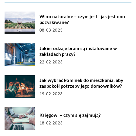
Wino naturalne – czym jest i jak jest ono
pozyskiwane?
08-03-2023
Jakie rodzaje bram są instalowane w
zakładach pracy?
22-02-2023
Jak wybrać kominek do mieszkania, aby
zaspokoił potrzeby jego domowników?
19-02-2023
Księgowi – czym się zajmują?
18-02-2023