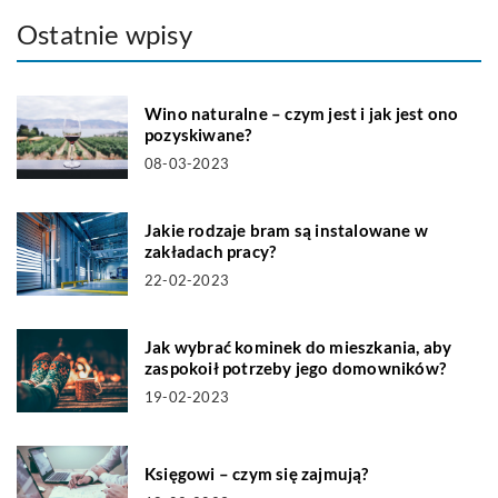
Ostatnie wpisy
Wino naturalne – czym jest i jak jest ono
pozyskiwane?
08-03-2023
Jakie rodzaje bram są instalowane w
zakładach pracy?
22-02-2023
Jak wybrać kominek do mieszkania, aby
zaspokoił potrzeby jego domowników?
19-02-2023
Księgowi – czym się zajmują?