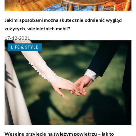
Jakimi sposobami można skutecznie odmienić wygląd
zużytych, wieloletnich mebli?
17-12-2021
LIFE & STYLE
Weselne przyjęcie na świeżym powietrzu – jak to