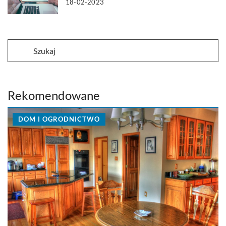
18-02-2023
Rekomendowane
DOM I OGRODNICTWO