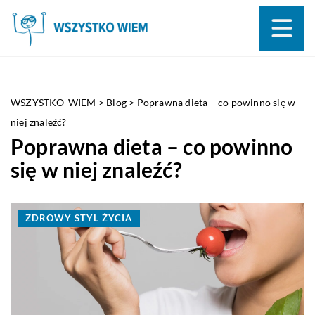
WSZYSTKO-WIEM
>
Blog
>
Poprawna dieta – co powinno się w
niej znaleźć?
Poprawna dieta – co powinno
się w niej znaleźć?
ZDROWY STYL ŻYCIA