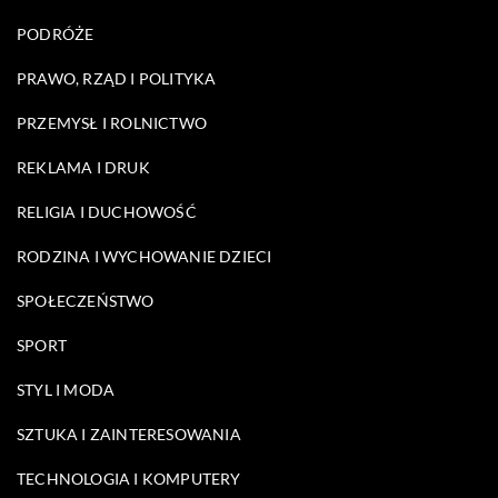
PODRÓŻE
PRAWO, RZĄD I POLITYKA
PRZEMYSŁ I ROLNICTWO
REKLAMA I DRUK
RELIGIA I DUCHOWOŚĆ
RODZINA I WYCHOWANIE DZIECI
SPOŁECZEŃSTWO
SPORT
STYL I MODA
SZTUKA I ZAINTERESOWANIA
TECHNOLOGIA I KOMPUTERY