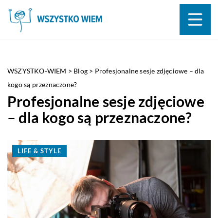
WSZYSTKO-WIEM
>
Blog
>
Profesjonalne sesje zdjęciowe – dla
kogo są przeznaczone?
Profesjonalne sesje zdjęciowe
– dla kogo są przeznaczone?
LIFE & STYLE