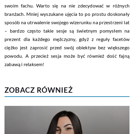
swoim fachu. Warto się na nie zdecydować w różnych
branżach. Mniej wyszukane ujęcia to po prostu doskonały
sposób na utrwalenie swojego wizerunku na przestrzeni lat
– bardzo często takie sesje są świetnym pomysłem na
prezent dla każdego mężczyzny, gdyż z reguły facetów
ciężko jest zaprosić przed swój obiektyw bez większego
powodu. A przecież sesja może być również dość fajną
zabawą i relaksem!
ZOBACZ RÓWNIEŻ