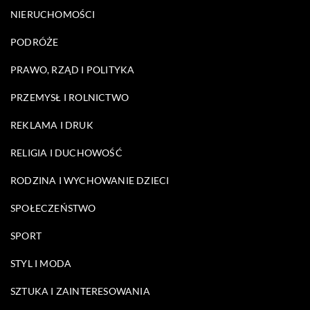
NIERUCHOMOŚCI
PODRÓŻE
PRAWO, RZĄD I POLITYKA
PRZEMYSŁ I ROLNICTWO
REKLAMA I DRUK
RELIGIA I DUCHOWOŚĆ
RODZINA I WYCHOWANIE DZIECI
SPOŁECZEŃSTWO
SPORT
STYL I MODA
SZTUKA I ZAINTERESOWANIA