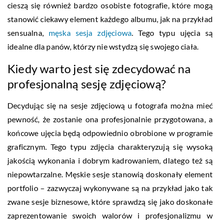
cieszą się również bardzo osobiste fotografie, które mogą
stanowić ciekawy element każdego albumu, jak na przykład
sensualna,
męska sesja zdjęciowa
. Tego typu ujęcia są
idealne dla panów, którzy nie wstydzą się swojego ciała.
Kiedy warto jest się zdecydować na
profesjonalną sesję zdjęciową?
Decydując się na sesje zdjęciową u fotografa można mieć
pewność, że zostanie ona profesjonalnie przygotowana, a
końcowe ujęcia będą odpowiednio obrobione w programie
graficznym. Tego typu zdjęcia charakteryzują się wysoką
jakością wykonania i dobrym kadrowaniem, dlatego też są
niepowtarzalne. Męskie sesje stanowią doskonały element
portfolio – zazwyczaj wykonywane są na przykład jako tak
zwane sesje biznesowe, które sprawdzą się jako doskonałe
zaprezentowanie swoich walorów i profesjonalizmu w