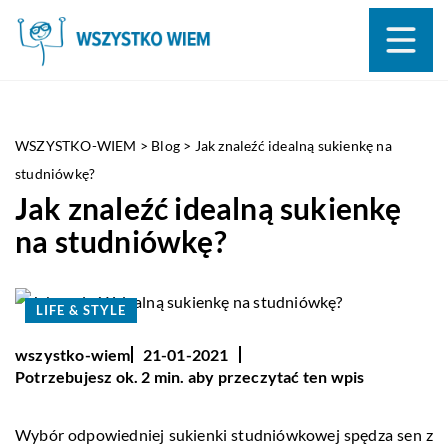
WSZYSTKO-WIEM
>
Blog
>
Jak znaleźć idealną sukienkę na
studniówkę?
Jak znaleźć idealną sukienkę
na studniówkę?
LIFE & STYLE
wszystko-wiem
21-01-2021
Potrzebujesz ok. 2 min. aby przeczytać ten wpis
Wybór odpowiedniej sukienki studniówkowej spędza sen z