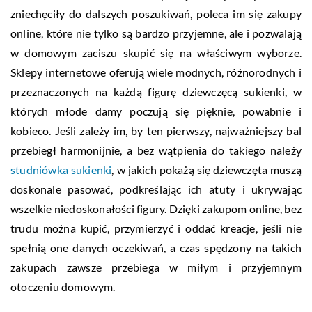
zniechęciły do dalszych poszukiwań, poleca im się zakupy
online, które nie tylko są bardzo przyjemne, ale i pozwalają
w domowym zaciszu skupić się na właściwym wyborze.
Sklepy internetowe oferują wiele modnych, różnorodnych i
przeznaczonych na każdą figurę dziewczęcą sukienki, w
których młode damy poczują się pięknie, powabnie i
kobieco. Jeśli zależy im, by ten pierwszy, najważniejszy bal
przebiegł harmonijnie, a bez wątpienia do takiego należy
studniówka sukienki
, w jakich pokażą się dziewczęta muszą
doskonale pasować, podkreślając ich atuty i ukrywając
wszelkie niedoskonałości figury. Dzięki zakupom online, bez
trudu można kupić, przymierzyć i oddać kreacje, jeśli nie
spełnią one danych oczekiwań, a czas spędzony na takich
zakupach zawsze przebiega w miłym i przyjemnym
otoczeniu domowym.