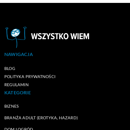
NAWIGACJA
BLOG
POLITYKA PRYWATNOŚCI
REGULAMIN
KATEGORIE
BIZNES
BRANŻA ADULT (EROTYKA, HAZARD)
DOM I OGRÓD