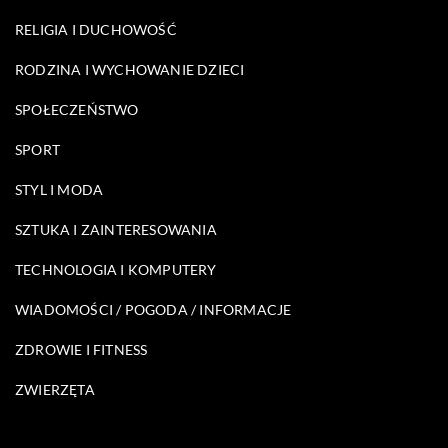
RELIGIA I DUCHOWOŚĆ
RODZINA I WYCHOWANIE DZIECI
SPOŁECZEŃSTWO
SPORT
STYL I MODA
SZTUKA I ZAINTERESOWANIA
TECHNOLOGIA I KOMPUTERY
WIADOMOŚCI / POGODA / INFORMACJE
ZDROWIE I FITNESS
ZWIERZĘTA