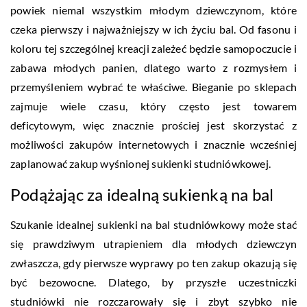
powiek niemal wszystkim młodym dziewczynom, które
czeka pierwszy i najważniejszy w ich życiu bal. Od fasonu i
koloru tej szczególnej kreacji zależeć będzie samopoczucie i
zabawa młodych panien, dlatego warto z rozmysłem i
przemyśleniem wybrać te właściwe. Bieganie po sklepach
zajmuje wiele czasu, który często jest towarem
deficytowym, więc znacznie prościej jest skorzystać z
możliwości zakupów internetowych i znacznie wcześniej
zaplanować zakup wyśnionej sukienki studniówkowej.
Podążając za idealną sukienką na bal
Szukanie idealnej sukienki na bal studniówkowy może stać
się prawdziwym utrapieniem dla młodych dziewczyn
zwłaszcza, gdy pierwsze wyprawy po ten zakup okazują się
być bezowocne. Dlatego, by przyszłe uczestniczki
studniówki nie rozczarowały się i zbyt szybko nie