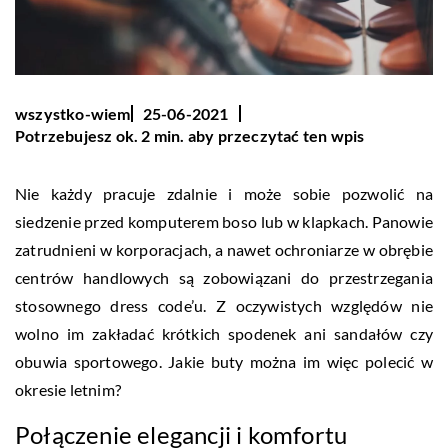
wszystko-wiem
25-06-2021
Potrzebujesz ok. 2 min. aby przeczytać ten wpis
Nie każdy pracuje zdalnie i może sobie pozwolić na
siedzenie przed komputerem boso lub w klapkach. Panowie
zatrudnieni w korporacjach, a nawet ochroniarze w obrębie
centrów handlowych są zobowiązani do przestrzegania
stosownego dress code’u. Z oczywistych względów nie
wolno im zakładać krótkich spodenek ani sandałów czy
obuwia sportowego. Jakie buty można im więc polecić w
okresie letnim?
Połączenie elegancji i komfortu