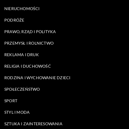
NIERUCHOMOŚCI
PODRÓŻE
PRAWO, RZĄD I POLITYKA
PRZEMYSŁ I ROLNICTWO
REKLAMA I DRUK
RELIGIA I DUCHOWOŚĆ
RODZINA I WYCHOWANIE DZIECI
SPOŁECZEŃSTWO
SPORT
STYL I MODA
SZTUKA I ZAINTERESOWANIA