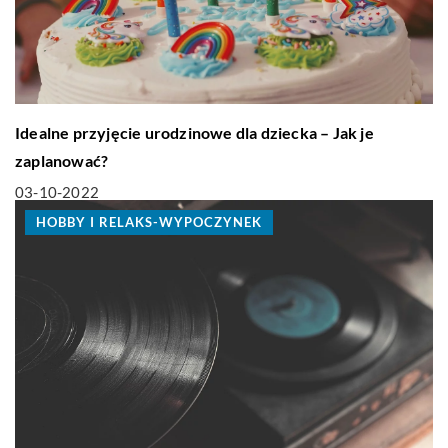
Idealne przyjęcie urodzinowe dla dziecka – Jak je
zaplanować?
03-10-2022
HOBBY I RELAKS-WYPOCZYNEK