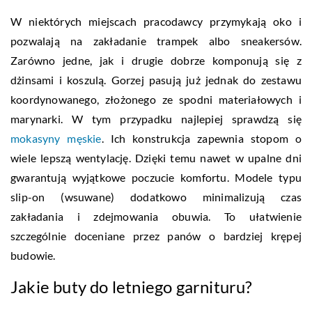
W niektórych miejscach pracodawcy przymykają oko i
pozwalają na zakładanie trampek albo sneakersów.
Zarówno jedne, jak i drugie dobrze komponują się z
dżinsami i koszulą. Gorzej pasują już jednak do zestawu
koordynowanego, złożonego ze spodni materiałowych i
marynarki. W tym przypadku najlepiej sprawdzą się
mokasyny męskie
. Ich konstrukcja zapewnia stopom o
wiele lepszą wentylację. Dzięki temu nawet w upalne dni
gwarantują wyjątkowe poczucie komfortu. Modele typu
slip-on (wsuwane) dodatkowo minimalizują czas
zakładania i zdejmowania obuwia. To ułatwienie
szczególnie doceniane przez panów o bardziej krępej
budowie.
Jakie buty do letniego garnituru?