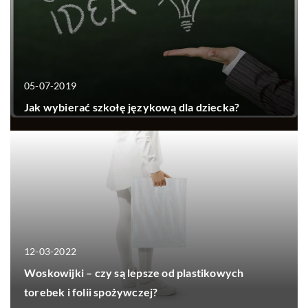
05-07-2019
Jak wybierać szkołę językową dla dziecka?
12-03-2022
Woskowijki – czy są lepsze od plastikowych
torebek i folii spożywczej?