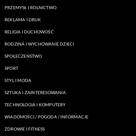
PRZEMYSŁ I ROLNICTWO
REKLAMA I DRUK
RELIGIA I DUCHOWOŚĆ
RODZINA I WYCHOWANIE DZIECI
SPOŁECZEŃSTWO
SPORT
STYL I MODA
SZTUKA I ZAINTERESOWANIA
TECHNOLOGIA I KOMPUTERY
WIADOMOŚCI / POGODA / INFORMACJE
ZDROWIE I FITNESS