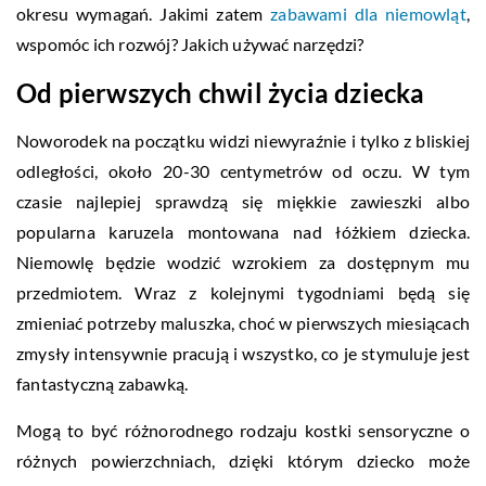
okresu wymagań. Jakimi zatem
zabawami dla niemowląt
,
wspomóc ich rozwój? Jakich używać narzędzi?
Od pierwszych chwil życia dziecka
Noworodek na początku widzi niewyraźnie i tylko z bliskiej
odległości, około 20-30 centymetrów od oczu. W tym
czasie najlepiej sprawdzą się miękkie zawieszki albo
popularna karuzela montowana nad łóżkiem dziecka.
Niemowlę będzie wodzić wzrokiem za dostępnym mu
przedmiotem. Wraz z kolejnymi tygodniami będą się
zmieniać potrzeby maluszka, choć w pierwszych miesiącach
zmysły intensywnie pracują i wszystko, co je stymuluje jest
fantastyczną zabawką.
Mogą to być różnorodnego rodzaju kostki sensoryczne o
różnych powierzchniach, dzięki którym dziecko może