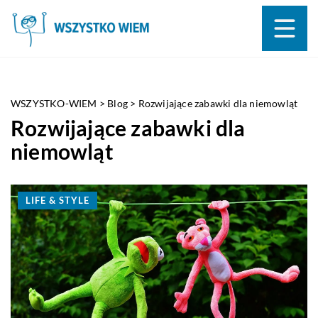
WSZYSTKO-WIEM
>
Blog
>
Rozwijające zabawki dla niemowląt
Rozwijające zabawki dla
niemowląt
LIFE & STYLE