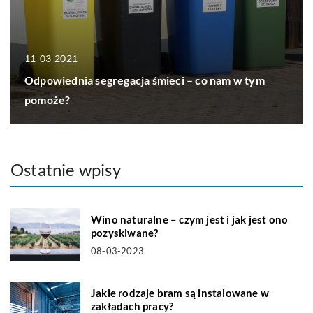
11-03-2021
Odpowiednia segregacja śmieci – co nam w tym
pomoże?
Ostatnie wpisy
Wino naturalne – czym jest i jak jest ono
pozyskiwane?
08-03-2023
Jakie rodzaje bram są instalowane w
zakładach pracy?