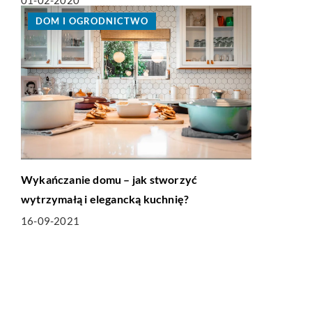
01-02-2020
DOM I OGRODNICTWO
Wykańczanie domu – jak stworzyć
wytrzymałą i elegancką kuchnię?
16-09-2021