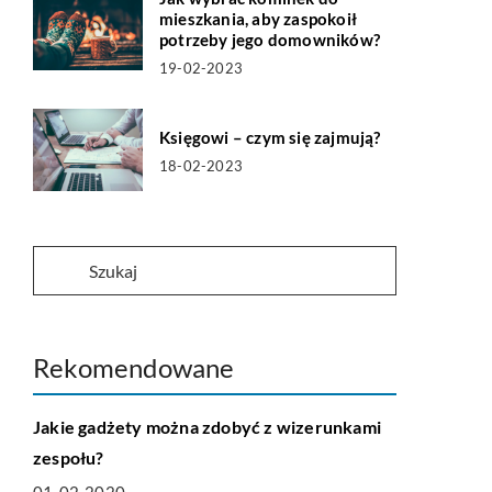
mieszkania, aby zaspokoił
potrzeby jego domowników?
19-02-2023
Księgowi – czym się zajmują?
18-02-2023
Rekomendowane
HOBBY I RELAKS-WYPOCZYNEK
Jakie gadżety można zdobyć z wizerunkami
zespołu?