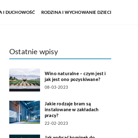
IA I DUCHOWOŚĆ
RODZINA I WYCHOWANIE DZIECI
Ostatnie wpisy
Wino naturalne – czym jest i
jak jest ono pozyskiwane?
08-03-2023
Jakie rodzaje bram są
instalowane w zakładach
pracy?
22-02-2023
Jak wybrać kominek do