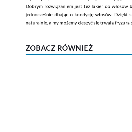
Dobrym rozwiązaniem jest też lakier do włosów be
jednocześnie dbając o kondycję włosów. Dzięki 
naturalnie, a my możemy cieszyć się trwałą fryzurą 
ZOBACZ RÓWNIEŻ