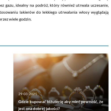
z gazu, idealny na podróż, który również utrwala uczesanie,
stosowaniu lakierów do lekkiego utrwalania włosy wyglądają
przez wiele godzin.
29-03-2021
Gdzie kupować biżuterię aby mieć pewność, że
jest ona dobrej jakości?