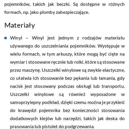
pojemników, takich jak beczki. Są dostępne w różnych
formach, np. jako plomby zabezpieczające.
Materiały
Winyl – Winyl jest jednym z rodzajów materiału
używanego do uszczelniania pojemników. Występuje w
wielu formach, w tym arkuszy, które mogą być cięte na
wymiar i stosowane ręcznie lub rolki, które są stosowane
przez maszynę. Uszczelki winylowe są zwykle elastyczne,
co ułatwia ich stosowanie bez pękania lub łamania, gdy
nacisk jest stosowany podczas obsługi lub transportu.
Uszczelki winylowe są również wyposażone w
samoprzylepny podkład, dzięki czemu można je przykleić
do krawędzi pojemnika bez konieczności stosowania
dodatkowych klejów lub narzędzi, takich jak deska do
prasowania lub pistolet do podgrzewania.