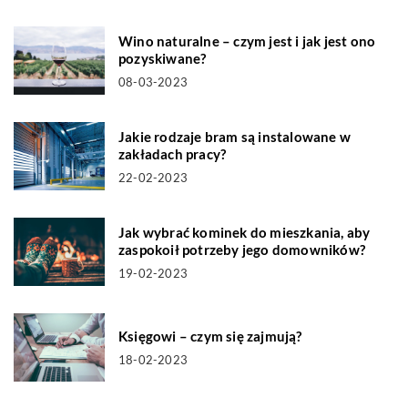
Wino naturalne – czym jest i jak jest ono
pozyskiwane?
08-03-2023
Jakie rodzaje bram są instalowane w
zakładach pracy?
22-02-2023
Jak wybrać kominek do mieszkania, aby
zaspokoił potrzeby jego domowników?
19-02-2023
Księgowi – czym się zajmują?
18-02-2023