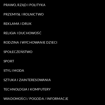
PRAWO, RZĄD I POLITYKA
PRZEMYSŁ I ROLNICTWO
REKLAMA I DRUK
RELIGIA I DUCHOWOŚĆ
RODZINA I WYCHOWANIE DZIECI
SPOŁECZEŃSTWO
SPORT
STYL I MODA
SZTUKA I ZAINTERESOWANIA
TECHNOLOGIA I KOMPUTERY
WIADOMOŚCI / POGODA / INFORMACJE