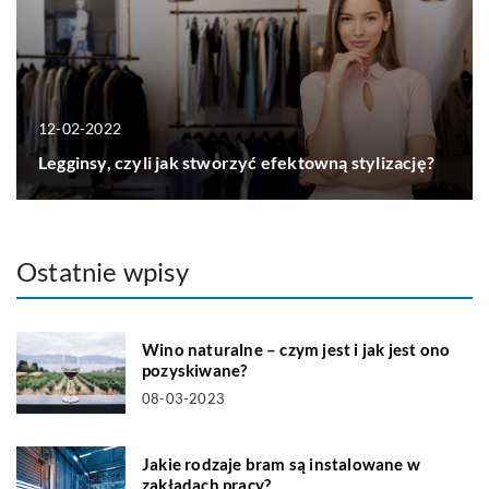
12-02-2022
Legginsy, czyli jak stworzyć efektowną stylizację?
Ostatnie wpisy
Wino naturalne – czym jest i jak jest ono
pozyskiwane?
08-03-2023
Jakie rodzaje bram są instalowane w
zakładach pracy?