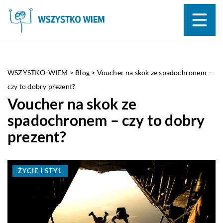
WSZYSTKO-WIEM
>
Blog
>
Voucher na skok ze spadochronem –
czy to dobry prezent?
Voucher na skok ze
spadochronem – czy to dobry
prezent?
ŻYCIE I STYL