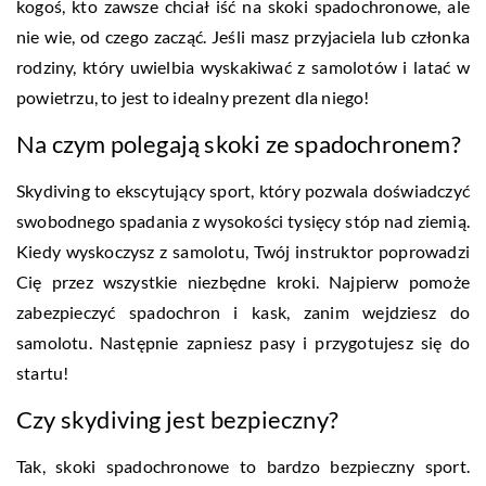
kogoś, kto zawsze chciał iść na skoki spadochronowe, ale
nie wie, od czego zacząć. Jeśli masz przyjaciela lub członka
rodziny, który uwielbia wyskakiwać z samolotów i latać w
powietrzu, to jest to idealny prezent dla niego!
Na czym polegają skoki ze spadochronem?
Skydiving to ekscytujący sport, który pozwala doświadczyć
swobodnego spadania z wysokości tysięcy stóp nad ziemią.
Kiedy wyskoczysz z samolotu, Twój instruktor poprowadzi
Cię przez wszystkie niezbędne kroki. Najpierw pomoże
zabezpieczyć spadochron i kask, zanim wejdziesz do
samolotu. Następnie zapniesz pasy i przygotujesz się do
startu!
Czy skydiving jest bezpieczny?
Tak, skoki spadochronowe to bardzo bezpieczny sport.