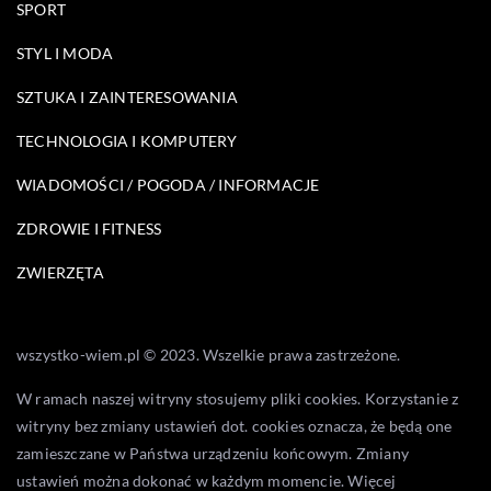
SPORT
STYL I MODA
SZTUKA I ZAINTERESOWANIA
TECHNOLOGIA I KOMPUTERY
WIADOMOŚCI / POGODA / INFORMACJE
ZDROWIE I FITNESS
ZWIERZĘTA
wszystko-wiem.pl © 2023. Wszelkie prawa zastrzeżone.
W ramach naszej witryny stosujemy pliki cookies. Korzystanie z
witryny bez zmiany ustawień dot. cookies oznacza, że będą one
zamieszczane w Państwa urządzeniu końcowym. Zmiany
ustawień można dokonać w każdym momencie. Więcej