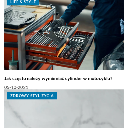
LIFE & STYLE
Jak często należy wymieniać cylinder w motocyklu?
05-10-2021
ZDROWY STYL ŻYCIA