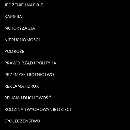
JEDZENIE I NAPOJE
KARIERA
MOTORYZACJA
NIERUCHOMOŚCI
PODRÓŻE
PRAWO, RZĄD I POLITYKA
PRZEMYSŁ I ROLNICTWO
REKLAMA I DRUK
RELIGIA I DUCHOWOŚĆ
RODZINA I WYCHOWANIE DZIECI
SPOŁECZEŃSTWO