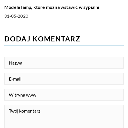
DOM I OGRODNICTWO
Modele lamp, które można wstawić w sypialni
31-05-2020
DODAJ KOMENTARZ