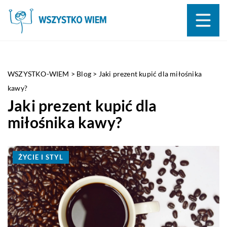
WSZYSTKO-WIEM
>
Blog
>
Jaki prezent kupić dla miłośnika
kawy?
Jaki prezent kupić dla
miłośnika kawy?
ŻYCIE I STYL