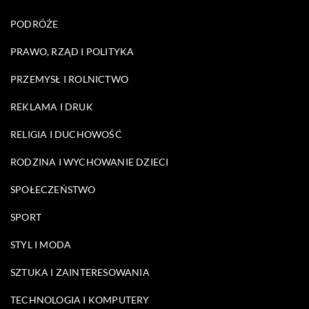
PODRÓŻE
PRAWO, RZĄD I POLITYKA
PRZEMYSŁ I ROLNICTWO
REKLAMA I DRUK
RELIGIA I DUCHOWOŚĆ
RODZINA I WYCHOWANIE DZIECI
SPOŁECZEŃSTWO
SPORT
STYL I MODA
SZTUKA I ZAINTERESOWANIA
TECHNOLOGIA I KOMPUTERY