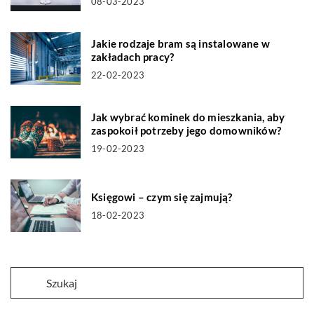
08-03-2023
Jakie rodzaje bram są instalowane w
zakładach pracy?
22-02-2023
Jak wybrać kominek do mieszkania, aby
zaspokoił potrzeby jego domowników?
19-02-2023
Księgowi – czym się zajmują?
18-02-2023