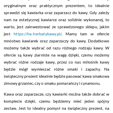
oryginalnym oraz praktycznym prezentem, to idealnie
sprawdzi się kawiarka oraz zaparzacz do kawy. Gdy zależy
nam na estetycznej kawiarce oraz solidnie wykonanej, to
warto, jest zainwestować ze sprawdzonego sklepu, jakim
jest
https://ha-herbatykawy.pl/
. Mamy tam w ofercie
mnóstwo kawiarek oraz zaparzaczy do kawy. Dodatkowo
możemy także wybrać od razu różnego rodzaju kawy. W
ofercie są kawy ziarniste na wagę dzięki, czemu możemy
wybrać różne rodzaje kawy, przez co nas miłośnik kawy
będzie mógł wymieszać różne smaki i zapachy. Na
świąteczny prezent idealnie będzie pasować kawa smakowa
zimowy grzaniec, czy o smaku pomarańczy i cynamonu.
Kawa oraz zaparzacze, czy kawiarki można także dobrać w
komplecie dzięki, czemu będziemy mieć jeden spójny
zestaw. Jest to idealny pomysł na świąteczny prezent, na