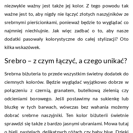
niezwykle ważny jest także jej kolor. Z tego powodu tak
ważne jest to, aby nigdy nie łączyć złotych naszyjników ze
srebrnymi pierścionkami, ponieważ będzie to wyglądać co
najmniej niechlujnie. Jak więc zadbać o to, aby nasze
dodatki pasowały kolorystyczne do całej stylizacji? Oto
kilka wskazówek.
Srebro – z czym łączyć, a czego unikać?
Srebrna biżuteria to przede wszystkim świetny dodatek do
ciemnych kolorów. Będzie wyglądać wyjątkowo dobrze w
połączeniu z czernią, granatem, butelkową zielenią czy
odcieniami borowego. Jeśli postawimy na sukienkę lub
bluzkę w tych barwach, wówczas bez wahania możemy
dobrać srebrne naszyjniki. Ten kolor biżuterii świetnie
sprawdzi się także z bardzo jasnymi ubraniami. Mowa tutaj
o bieli, pastelach, delikatnych różach czy baby blue. Dzięki