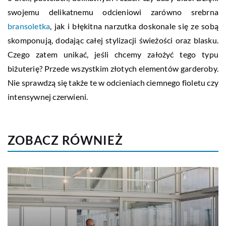
swojemu delikatnemu odcieniowi zarówno srebrna
bransoletka
, jak i błękitna narzutka doskonale się ze sobą
skomponują, dodając całej stylizacji świeżości oraz blasku.
Czego zatem unikać, jeśli chcemy założyć tego typu
biżuterię? Przede wszystkim złotych elementów garderoby.
Nie sprawdzą się także te w odcieniach ciemnego fioletu czy
intensywnej czerwieni.
ZOBACZ RÓWNIEŻ