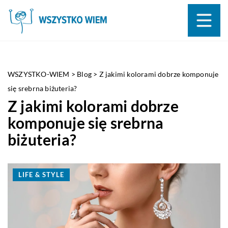
WSZYSTKO-WIEM
>
Blog
>
Z jakimi kolorami dobrze komponuje
się srebrna biżuteria?
Z jakimi kolorami dobrze
komponuje się srebrna
biżuteria?
LIFE & STYLE