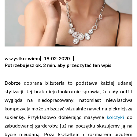
wszystko-wiem
19-02-2020
Potrzebujesz ok. 2 min. aby przeczytać ten wpis
Dobrze dobrana biżuteria to podstawa każdej udanej
stylizacji. Jej brak niejednokrotnie sprawia, że cały outfit
wygląda na niedopracowany, natomiast niewłaściwa
kompozycja może zniszczyć wizualnie nawet najpiękniejszą
sukienkę. Przykładowo dobierając masywne
kolczyki
do
zabudowanej garderoby, już na początku skazujemy ją na
bycie nieudaną. Poza kształtem i rozmiarem biżuterii