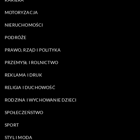
MOTORYZACJA
NIERUCHOMOŚCI
PODRÓŻE
PRAWO, RZĄD I POLITYKA
PRZEMYSŁ I ROLNICTWO
REKLAMA I DRUK
RELIGIA I DUCHOWOŚĆ
RODZINA I WYCHOWANIE DZIECI
SPOŁECZEŃSTWO
SPORT
STYL I MODA