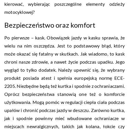
kierować, wybierając poszczególne elementy odzieży
motocyklowej?
Bezpieczeństwo oraz komfort
Po pierwsze – kask. Obowiązek jazdy w kasku sprawia, że
wielu na nim oszczędza. Jest to podstawowy błąd, który
może okazać się fatalny w skutkach. Jak wiadomo, to kask
chroni nasze zdrowie, a nawet życie podczas upadku. Jego
wygląd to tylko dodatek. Należy upewnić się, że wybrany
produkt posiada atest i spełnia europejską normę ECE-
2205. Niezbędne będą też kurtka i spodnie z ochraniaczami.
Oprócz bezpieczeństwa stanowią one też o komforcie
użytkowania. Mogą pomóc w regulacji ciepła ciała podczas
upałów i chronić podczas jazdy w deszczu. Zarówno kurtka,
jak i spodnie powinny mieć wbudowane ochraniacze w
miejscach newralgicznych, takich jak kolana, łokcie czy