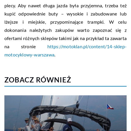
plecy. Aby nawet długa jazda była przyjemna, trzeba też
kupić odpowiednie buty – wysokie i zabudowane lub
lżejsze i miejskie, przypominające trampki. W celu
dokonania należytych zakupów warto zapoznać się z
ofertami różnych sklepów takimi jak na przykład ta zawarta
na stronie
https://motoklan.pl/content/14-sklep-
motocyklowy-warszawa
.
ZOBACZ RÓWNIEŻ