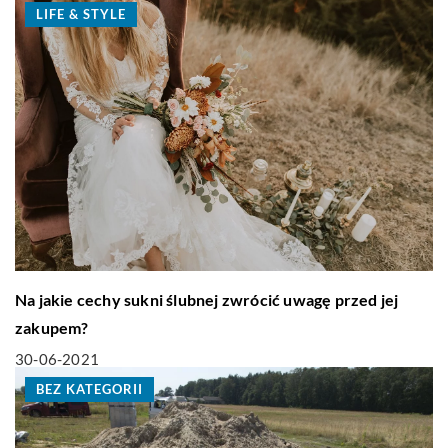
LIFE & STYLE
Na jakie cechy sukni ślubnej zwrócić uwagę przed jej
zakupem?
30-06-2021
BEZ KATEGORII