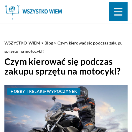
WSZYSTKO-WIEM
>
Blog
>
Czym kierować się podczas zakupu
sprzętu na motocykl?
Czym kierować się podczas
zakupu sprzętu na motocykl?
HOBBY I RELAKS-WYPOCZYNEK