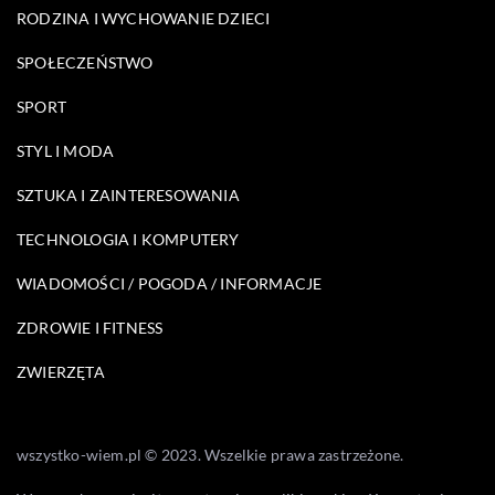
RODZINA I WYCHOWANIE DZIECI
SPOŁECZEŃSTWO
SPORT
STYL I MODA
SZTUKA I ZAINTERESOWANIA
TECHNOLOGIA I KOMPUTERY
WIADOMOŚCI / POGODA / INFORMACJE
ZDROWIE I FITNESS
ZWIERZĘTA
wszystko-wiem.pl © 2023. Wszelkie prawa zastrzeżone.