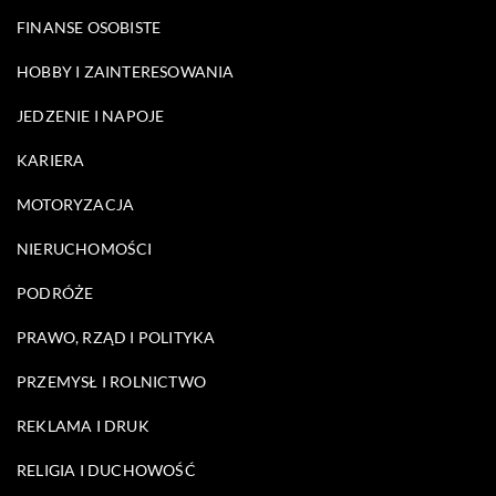
FINANSE OSOBISTE
HOBBY I ZAINTERESOWANIA
JEDZENIE I NAPOJE
KARIERA
MOTORYZACJA
NIERUCHOMOŚCI
PODRÓŻE
PRAWO, RZĄD I POLITYKA
PRZEMYSŁ I ROLNICTWO
REKLAMA I DRUK
RELIGIA I DUCHOWOŚĆ