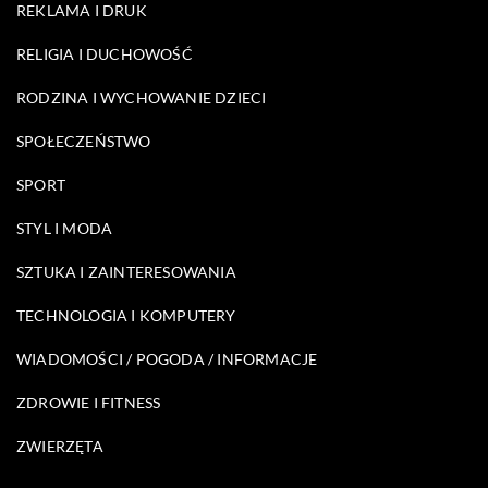
REKLAMA I DRUK
RELIGIA I DUCHOWOŚĆ
RODZINA I WYCHOWANIE DZIECI
SPOŁECZEŃSTWO
SPORT
STYL I MODA
SZTUKA I ZAINTERESOWANIA
TECHNOLOGIA I KOMPUTERY
WIADOMOŚCI / POGODA / INFORMACJE
ZDROWIE I FITNESS
ZWIERZĘTA