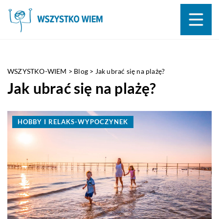
WSZYSTKO-WIEM
>
Blog
>
Jak ubrać się na plażę?
Jak ubrać się na plażę?
HOBBY I RELAKS-WYPOCZYNEK