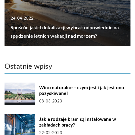
24-04-2022
Spośród jakich lokalizacji wybrać odpowiednie na
spędzenie letnich wakacji nad morzem?
Ostatnie wpisy
Wino naturalne – czym jest i jak jest ono
pozyskiwane?
08-03-2023
Jakie rodzaje bram są instalowane w
zakładach pracy?
22-02-2023