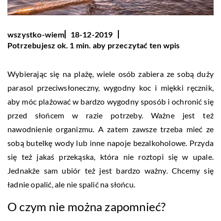
wszystko-wiem
18-12-2019
Potrzebujesz ok. 1 min. aby przeczytać ten wpis
Wybierając się na plażę, wiele osób zabiera ze sobą duży
parasol przeciwsłoneczny, wygodny koc i miękki ręcznik,
aby móc plażować w bardzo wygodny sposób i ochronić się
przed słońcem w razie potrzeby. Ważne jest też
nawodnienie organizmu. A zatem zawsze trzeba mieć ze
sobą butelkę wody lub inne napoje bezalkoholowe. Przyda
się też jakaś przekąska, która nie roztopi się w upale.
Jednakże sam ubiór też jest bardzo ważny. Chcemy się
ładnie opalić, ale nie spalić na słońcu.
O czym nie można zapomnieć?