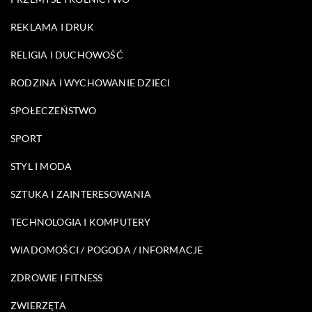
REKLAMA I DRUK
RELIGIA I DUCHOWOŚĆ
RODZINA I WYCHOWANIE DZIECI
SPOŁECZEŃSTWO
SPORT
STYL I MODA
SZTUKA I ZAINTERESOWANIA
TECHNOLOGIA I KOMPUTERY
WIADOMOŚCI / POGODA / INFORMACJE
ZDROWIE I FITNESS
ZWIERZĘTA