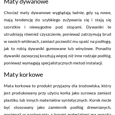
Maty dywanowe
Chociaż maty dywanowe wyglądają ładnie, gdy są nowe,
mają tendencję do szybkiego zużywania się i stają się
szorstkie i niewygodne pod stopami. Dywaniki te
utrudniają również czyszczenie, ponieważ zatrzymują brud
w swoich włóknach, zamiast pozwolić mu spaść na podłogę,
jak to robią dywaniki gumowane lub winylowe. Ponadto
dywaniki zazwyczaj kosztują więcej niż inne rodzaje podłóg,
ponieważ wymagają specjalistycznych metod instalacji.
Maty korkowe
Mata korkowa to produkt przyjazny dla środowiska, który
jest produkowany przy użyciu korka jako surowca zamiast
plastiku lub innych materiałów syntetycznych. Korek może
być stosowany jako zamiennik podłóg drewnianych,
ponieważ w porównaniu z innymi materiałami ma wysoką