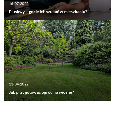
16-07-2022
Pluskwy – gdzie ich szukać w mieszkaniu?
11-04-2022
Jak przygotować ogród na wiosnę?