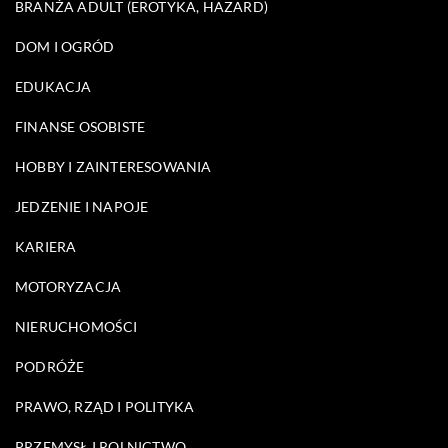
BRANŻA ADULT (EROTYKA, HAZARD)
DOM I OGRÓD
EDUKACJA
FINANSE OSOBISTE
HOBBY I ZAINTERESOWANIA
JEDZENIE I NAPOJE
KARIERA
MOTORYZACJA
NIERUCHOMOŚCI
PODRÓŻE
PRAWO, RZĄD I POLITYKA
PRZEMYSŁ I ROLNICTWO