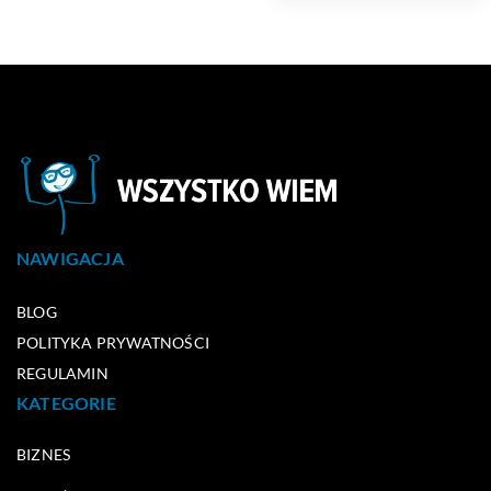
NAWIGACJA
BLOG
POLITYKA PRYWATNOŚCI
REGULAMIN
KATEGORIE
BIZNES