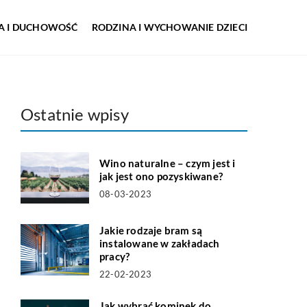
IA I DUCHOWOŚĆ
RODZINA I WYCHOWANIE DZIECI
Ostatnie wpisy
Wino naturalne – czym jest i
jak jest ono pozyskiwane?
08-03-2023
Jakie rodzaje bram są
instalowane w zakładach
pracy?
22-02-2023
Jak wybrać kominek do