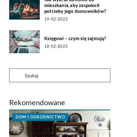
mieszkania, aby zaspokoił
potrzeby jego domowników?
19-02-2023
Księgowi – czym się zajmują?
18-02-2023
Rekomendowane
DOM I OGRODNICTWO