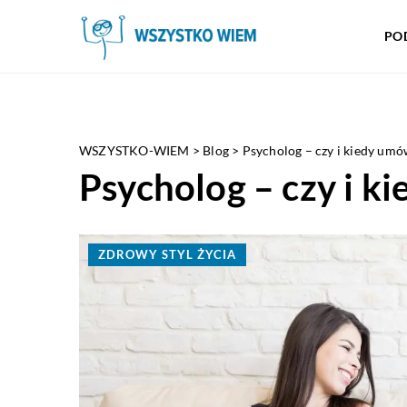
PO
WSZYSTKO-WIEM
>
Blog
>
Psycholog – czy i kiedy umów
Psycholog – czy i ki
ZDROWY STYL ŻYCIA