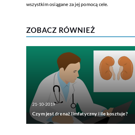
wszystkim osiągane za jej pomocą cele.
ZOBACZ RÓWNIEŻ
21-10-2019
Czym jest drenaż limfatyczny i ile kosztuje?