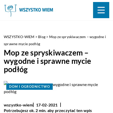
WSZYSTKO-WIEM
>
Blog
>
Mop ze spryskiwaczem – wygodne i
sprawne mycie podłóg
Mop ze spryskiwaczem –
wygodne i sprawne mycie
podłóg
DOM I OGRODNICTWO
wszystko-wiem
17-02-2021
Potrzebujesz ok. 2 min. aby przeczytać ten wpis