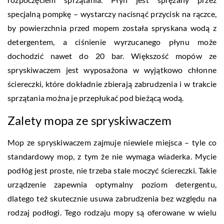
specjalną pompkę – wystarczy nacisnąć przycisk na rączce,
by powierzchnia przed mopem została spryskana wodą z
detergentem, a ciśnienie wyrzucanego płynu może
dochodzić nawet do 20 bar. Większość mopów ze
spryskiwaczem jest wyposażona w wyjątkowo chłonne
ściereczki, które dokładnie zbierają zabrudzenia i w trakcie
sprzątania można je przepłukać pod bieżącą wodą.
Zalety mopa ze spryskiwaczem
Mop ze spryskiwaczem zajmuje niewiele miejsca – tyle co
standardowy mop, z tym że nie wymaga wiaderka. Mycie
podłóg jest proste, nie trzeba stale moczyć ściereczki. Takie
urządzenie zapewnia optymalny poziom detergentu,
dlatego też skutecznie usuwa zabrudzenia bez względu na
rodzaj podłogi. Tego rodzaju mopy są oferowane w wielu