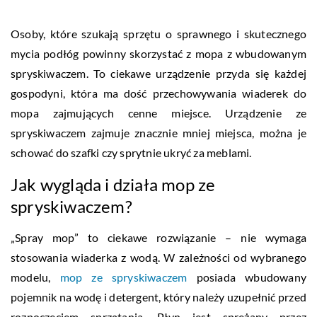
Osoby, które szukają sprzętu o sprawnego i skutecznego
mycia podłóg powinny skorzystać z mopa z wbudowanym
spryskiwaczem. To ciekawe urządzenie przyda się każdej
gospodyni, która ma dość przechowywania wiaderek do
mopa zajmujących cenne miejsce. Urządzenie ze
spryskiwaczem zajmuje znacznie mniej miejsca, można je
schować do szafki czy sprytnie ukryć za meblami.
Jak wygląda i działa mop ze
spryskiwaczem?
„Spray mop” to ciekawe rozwiązanie – nie wymaga
stosowania wiaderka z wodą. W zależności od wybranego
modelu,
mop ze spryskiwaczem
posiada wbudowany
pojemnik na wodę i detergent, który należy uzupełnić przed
rozpoczęciem sprzątania. Płyn jest sprężany przez