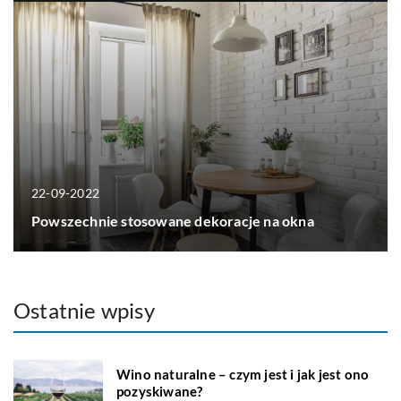
22-09-2022
Powszechnie stosowane dekoracje na okna
Ostatnie wpisy
Wino naturalne – czym jest i jak jest ono
pozyskiwane?