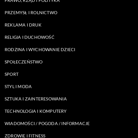
PRAWO, RZĄD I POLITYKA
PRZEMYSŁ I ROLNICTWO
REKLAMA I DRUK
RELIGIA I DUCHOWOŚĆ
RODZINA I WYCHOWANIE DZIECI
SPOŁECZEŃSTWO
SPORT
STYL I MODA
SZTUKA I ZAINTERESOWANIA
TECHNOLOGIA I KOMPUTERY
WIADOMOŚCI / POGODA / INFORMACJE
ZDROWIE I FITNESS