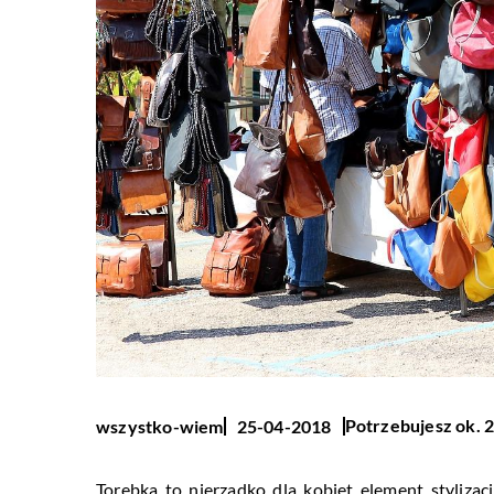
Potrzebujesz ok. 2
wszystko-wiem
25-04-2018
Torebka to nierzadko dla kobiet element stylizacj