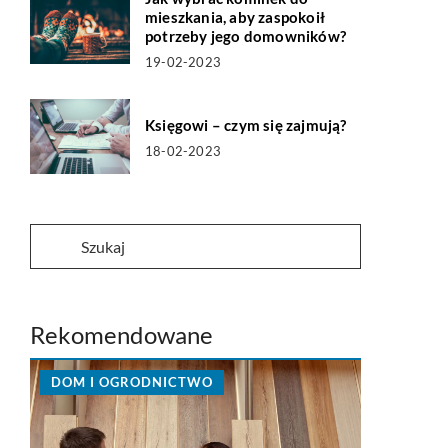
mieszkania, aby zaspokoił
potrzeby jego domowników?
19-02-2023
Księgowi – czym się zajmują?
18-02-2023
Rekomendowane
DOM I OGRODNICTWO