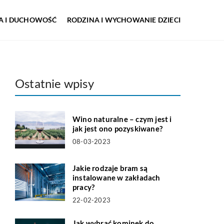
IA I DUCHOWOŚĆ
RODZINA I WYCHOWANIE DZIECI
Ostatnie wpisy
Wino naturalne – czym jest i
jak jest ono pozyskiwane?
08-03-2023
Jakie rodzaje bram są
instalowane w zakładach
pracy?
22-02-2023
Jak wybrać kominek do