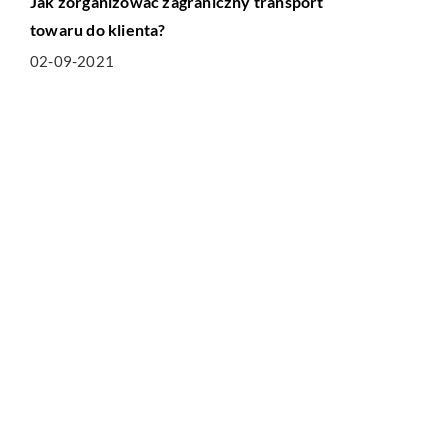
Jak zorganizować zagraniczny transport
towaru do klienta?
02-09-2021