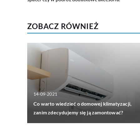
ZOBACZ RÓWNIEŻ
14-09-2021
Co warto wiedzieć o domowej klimatyzacji,
zanim zdecydujemy się ją zamontować?