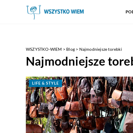
PO
WSZYSTKO-WIEM
>
Blog
>
Najmodniejsze torebki
Najmodniejsze tore
LIFE & STYLE