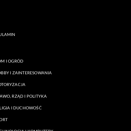
ULAMIN
M I OGRÓD
BBY I ZAINTERESOWANIA
OTORYZACJA
AWO, RZĄD I POLITYKA
LIGIA I DUCHOWOŚĆ
ORT