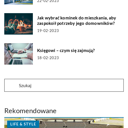
22-02-2023
Jak wybrać kominek do mieszkania, aby
zaspokoił potrzeby jego domowników?
19-02-2023
Księgowi – czym się zajmują?
18-02-2023
Rekomendowane
LIFE & STYLE