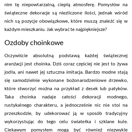
nim tę niepowtarzalną, ciepłą atmosferę. Pomysłów na
świąteczne dekoracje są niezliczone ilości, jednak wśród
nich są pozycje obowiązkowe, które muszą znaleźć się w
każdym mieszkaniu. Jak wybrać te najpiękniejsze?
Ozdoby choinkowe
Oczywiście absolutną podstawą każdej świątecznej
aranżacji jest choinka. Dziś coraz częściej nie jest to żywa
jodła, ani nawet jej sztuczna imitacja. Bardzo modne stają
się samodzielnie wykonane bożonarodzeniowe drzewko,
które stworzyć można na przykład z desek lub patyków.
Taka choinka nadaje całości dekoracji modnego,
rustykalnego charakteru, a jednocześnie nic nie stoi na
przeszkodzie, by udekorować ją w sposób tradycyjny
wykorzystując do tego celu światełka i szklane kule.
Ciekawym pomysłem mogą być również niezwykle