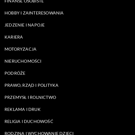
FINANSE OSOBISTE
HOBBY I ZAINTERESOWANIA
JEDZENIE I NAPOJE
KARIERA
MOTORYZACJA
NIERUCHOMOŚCI
PODRÓŻE
PRAWO, RZĄD I POLITYKA
PRZEMYSŁ I ROLNICTWO
REKLAMA I DRUK
RELIGIA I DUCHOWOŚĆ
RODZINA I WYCHOWANIE DZIECI