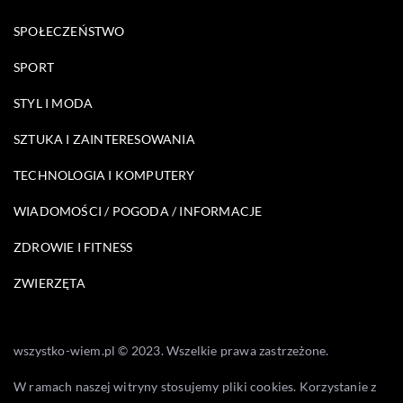
SPOŁECZEŃSTWO
SPORT
STYL I MODA
SZTUKA I ZAINTERESOWANIA
TECHNOLOGIA I KOMPUTERY
WIADOMOŚCI / POGODA / INFORMACJE
ZDROWIE I FITNESS
ZWIERZĘTA
wszystko-wiem.pl © 2023. Wszelkie prawa zastrzeżone.
W ramach naszej witryny stosujemy pliki cookies. Korzystanie z