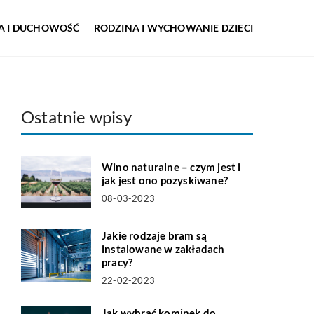
IA I DUCHOWOŚĆ
RODZINA I WYCHOWANIE DZIECI
Ostatnie wpisy
Wino naturalne – czym jest i
jak jest ono pozyskiwane?
08-03-2023
Jakie rodzaje bram są
instalowane w zakładach
pracy?
22-02-2023
Jak wybrać kominek do