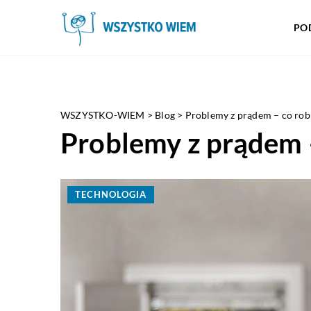
PO
WSZYSTKO-WIEM
>
Blog
>
Problemy z prądem – co rob
Problemy z prądem –
TECHNOLOGIA