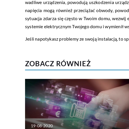
wadliwe urządzenia, powodują uszkodzenia urządze
napięcia mogą również przeciążać obwody, powoduj
sytuacja zdarza się często w Twoim domu, wezwij 
systemie elektrycznym Twojego domu i wymienił ws
Jeśli napotykasz problemy ze swoją instalacją, to 
ZOBACZ RÓWNIEŻ
19-08-2020