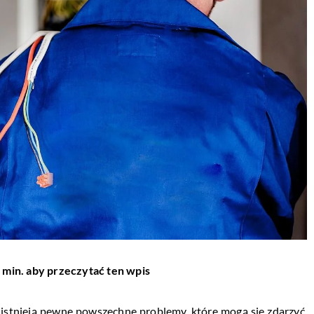
 min. aby przeczytać ten wpis
e istnieją pewne powszechne problemy, które mogą się zdarzyć.