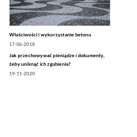
Właściwości i wykorzystanie betonu
17-06-2018
LIFE & STYLE
Jak przechowywać pieniądze i dokumenty,
żeby uniknąć ich zgubienia?
19-11-2020