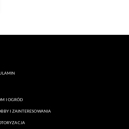
ULAMIN
M I OGRÓD
BBY I ZAINTERESOWANIA
OTORYZACJA