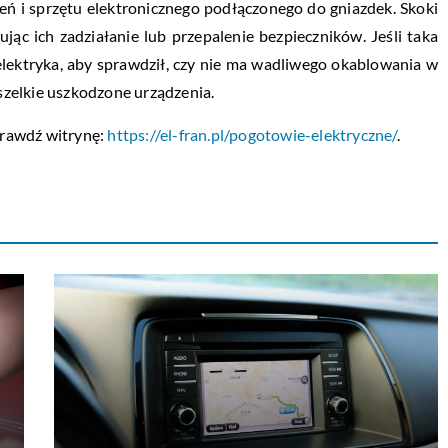
ń i sprzętu elektronicznego podłączonego do gniazdek. Skoki
ąc ich zadziałanie lub przepalenie bezpieczników. Jeśli taka
elektryka, aby sprawdził, czy nie ma wadliwego okablowania w
zelkie uszkodzone urządzenia.
sprawdź witrynę:
https://el-fran.pl/pogotowie-elektryczne/
.