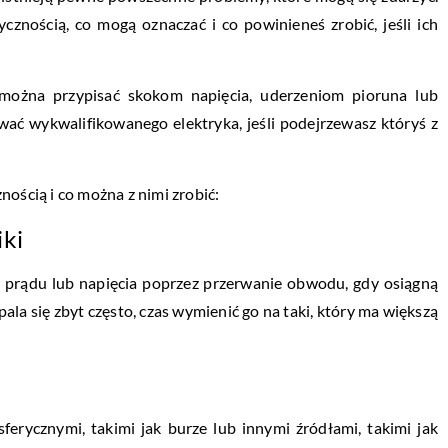
ycznością, co mogą oznaczać i co powinieneś zrobić, jeśli ich
można przypisać skokom napięcia, uderzeniom pioruna lub
wać wykwalifikowanego elektryka, jeśli podejrzewasz któryś z
ością i co można z nimi zrobić:
iki
 prądu lub napięcia poprzez przerwanie obwodu, gdy osiągną
epala się zbyt często, czas wymienić go na taki, który ma większą
rycznymi, takimi jak burze lub innymi źródłami, takimi jak