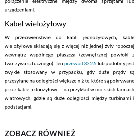
połączenie elektryczne między dwoma sprzętami lub
urządzeniami.
Kabel wielożyłowy
W przeciwieństwie do kabli jednożyłowych, kable
wielożyłowe składają się z więcej niż jednej żyły roboczej
wewnątrz wspólnego płaszcza (zewnętrznej powłoki z
tworzywa sztucznego). Ten
przewód 3×2.5
lub podobny jest
zwykle stosowany w przypadku, gdy duże prądy są
przesyłane na odległości większe niż te, które są pokrywane
przez kable jednożyłowe – na przykład w morskich farmach
wiatrowych, gdzie są duże odległości między turbinami i
podstacjami.
ZOBACZ RÓWNIEŻ