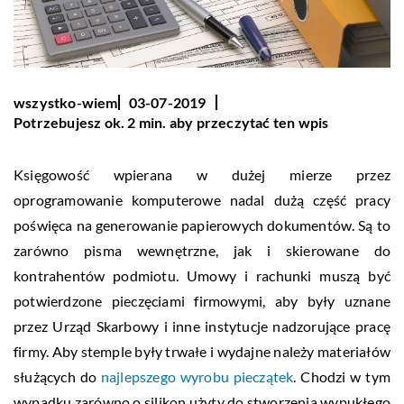
wszystko-wiem
03-07-2019
Potrzebujesz ok. 2 min. aby przeczytać ten wpis
Księgowość wpierana w dużej mierze przez
oprogramowanie komputerowe nadal dużą część pracy
poświęca na generowanie papierowych dokumentów. Są to
zarówno pisma wewnętrzne, jak i skierowane do
kontrahentów podmiotu. Umowy i rachunki muszą być
potwierdzone pieczęciami firmowymi, aby były uznane
przez Urząd Skarbowy i inne instytucje nadzorujące pracę
firmy. Aby stemple były trwałe i wydajne należy materiałów
służących do
najlepszego wyrobu pieczątek
. Chodzi w tym
wypadku zarówno o silikon użyty do stworzenia wypukłego