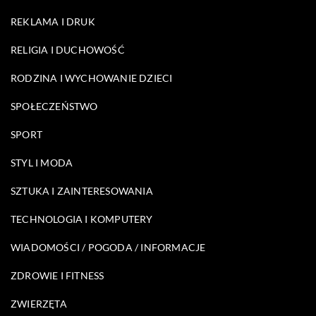
REKLAMA I DRUK
RELIGIA I DUCHOWOŚĆ
RODZINA I WYCHOWANIE DZIECI
SPOŁECZEŃSTWO
SPORT
STYL I MODA
SZTUKA I ZAINTERESOWANIA
TECHNOLOGIA I KOMPUTERY
WIADOMOŚCI / POGODA / INFORMACJE
ZDROWIE I FITNESS
ZWIERZĘTA