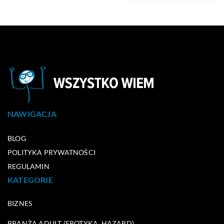
NAWIGACJA
BLOG
POLITYKA PRYWATNOŚCI
REGULAMIN
KATEGORIE
BIZNES
BRANŻA ADULT (EROTYKA, HAZARD)