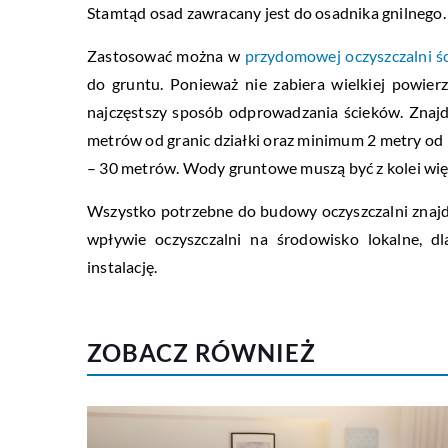
Stamtąd osad zawracany jest do osadnika gnilnego.
Zastosować można w
przydomowej oczyszczalni ś
do gruntu. Ponieważ nie zabiera wielkiej powie
najczęstszy sposób odprowadzania ścieków. Znajd
metrów od granic działki oraz minimum 2 metry od
– 30 metrów. Wody gruntowe muszą być z kolei więce
Wszystko potrzebne do budowy oczyszczalni znaj
wpływie oczyszczalni na środowisko lokalne, d
instalację.
ZOBACZ RÓWNIEŻ