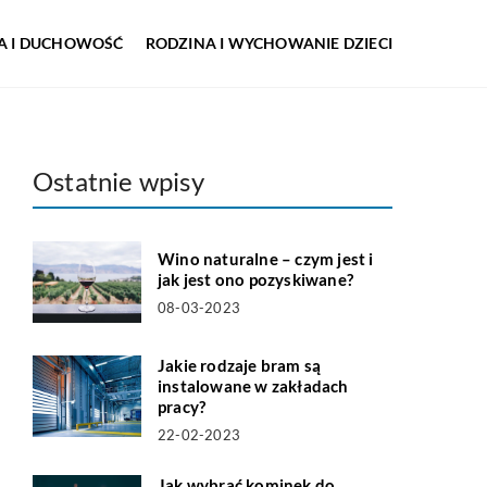
IA I DUCHOWOŚĆ
RODZINA I WYCHOWANIE DZIECI
Ostatnie wpisy
Wino naturalne – czym jest i
jak jest ono pozyskiwane?
08-03-2023
Jakie rodzaje bram są
instalowane w zakładach
pracy?
22-02-2023
Jak wybrać kominek do