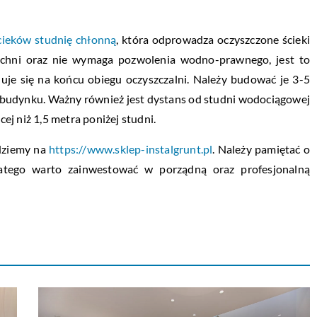
cieków studnię chłonną
, która odprowadza oczyszczone ścieki
rzchni oraz nie wymaga pozwolenia wodno-prawnego, jest to
uje się na końcu obiegu oczyszczalni. Należy budować je 3-5
 budynku. Ważny również jest dystans od studni wodociągowej
j niż 1,5 metra poniżej studni.
dziemy na
https://www.sklep-instalgrunt.pl
. Należy pamiętać o
latego warto zainwestować w porządną oraz profesjonalną