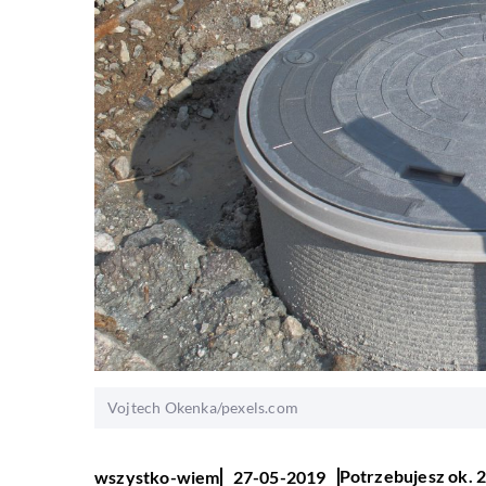
Vojtech Okenka/pexels.com
Potrzebujesz ok. 2
wszystko-wiem
27-05-2019