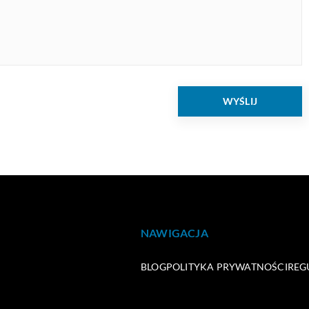
NAWIGACJA
BLOG
POLITYKA PRYWATNOŚCI
REG