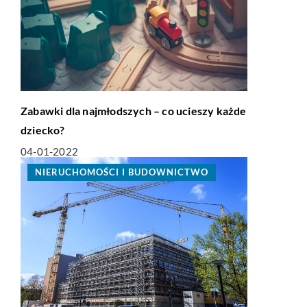
Zabawki dla najmłodszych – co ucieszy każde
dziecko?
04-01-2022
NIERUCHOMOŚCI I BUDOWNICTWO