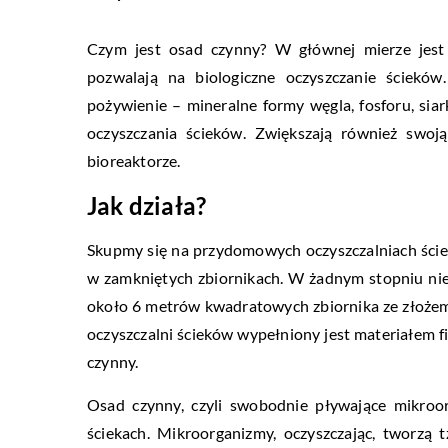
Czym jest osad czynny? W głównej mierze jest 
pozwalają na biologiczne oczyszczanie ścieków
pożywienie – mineralne formy węgla, fosforu, sia
oczyszczania ścieków. Zwiększają również swo
bioreaktorze.
Jak działa?
Skupmy się na przydomowych oczyszczalniach ści
w zamkniętych zbiornikach. W żadnym stopniu ni
około 6 metrów kwadratowych zbiornika ze złożem,
oczyszczalni ścieków wypełniony jest materiałem fil
czynny.
Osad czynny, czyli swobodnie pływające mikroo
ściekach. Mikroorganizmy, oczyszczając, tworzą 