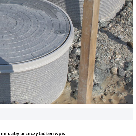
 min. aby przeczytać ten wpis