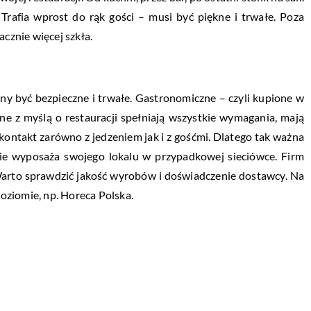
. Trafia wprost do rąk gości – musi być piękne i trwałe. Poza
acznie więcej szkła.
ny być bezpieczne i trwałe. Gastronomiczne – czyli kupione w
ne z myślą o restauracji spełniają wszystkie wymagania, mają
 kontakt zarówno z jedzeniem jak i z gośćmi. Dlatego tak ważna
 nie wyposaża swojego lokalu w przypadkowej sieciówce. Firm
 Warto sprawdzić jakość wyrobów i doświadczenie dostawcy. Na
oziomie, np. Horeca Polska.