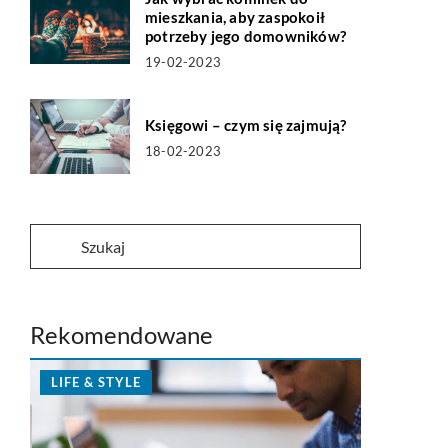
mieszkania, aby zaspokoił
potrzeby jego domowników?
19-02-2023
Księgowi – czym się zajmują?
18-02-2023
Rekomendowane
LIFE & STYLE