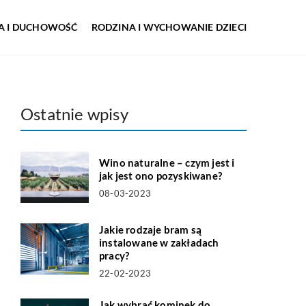
IA I DUCHOWOŚĆ
RODZINA I WYCHOWANIE DZIECI
Ostatnie wpisy
Wino naturalne – czym jest i
jak jest ono pozyskiwane?
08-03-2023
Jakie rodzaje bram są
instalowane w zakładach
pracy?
22-02-2023
Jak wybrać kominek do