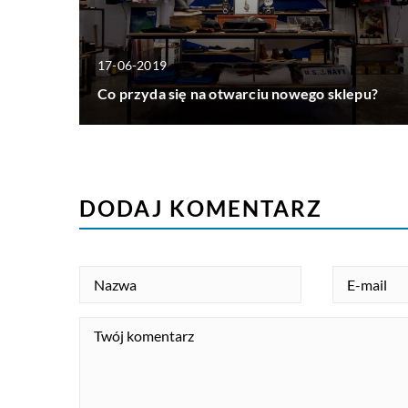
17-06-2019
Co przyda się na otwarciu nowego sklepu?
DODAJ KOMENTARZ