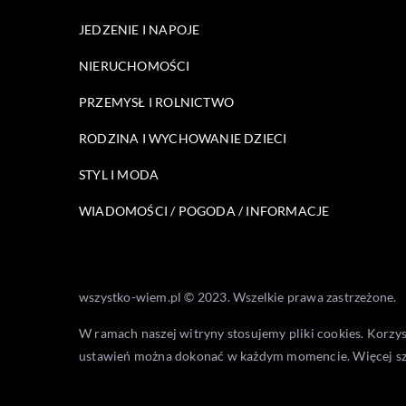
JEDZENIE I NAPOJE
NIERUCHOMOŚCI
PRZEMYSŁ I ROLNICTWO
RODZINA I WYCHOWANIE DZIECI
STYL I MODA
WIADOMOŚCI / POGODA / INFORMACJE
wszystko-wiem.pl © 2023. Wszelkie prawa zastrzeżone.
W ramach naszej witryny stosujemy pliki cookies. Korzy
ustawień można dokonać w każdym momencie. Więcej s