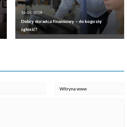
16-08-2018
Dobry doradca finansowy – do kogo się
zgłosić?