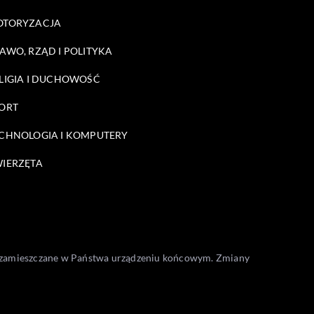
OTORYZACJA
AWO, RZĄD I POLITYKA
LIGIA I DUCHOWOŚĆ
ORT
CHNOLOGIA I KOMPUTERY
IERZĘTA
one zamieszczane w Państwa urządzeniu końcowym. Zmiany