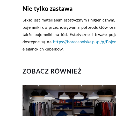
Nie tylko zastawa
Szkło jest materiałem estetycznym i higienicznym, 
pojemniki do przechowywania półproduktów oraz
także pojemniki na lód. Estetyczne i trwałe po
dostępne są na
https://horecapolska.pl/pl/p/Poj
eleganckich kubełków.
ZOBACZ RÓWNIEŻ