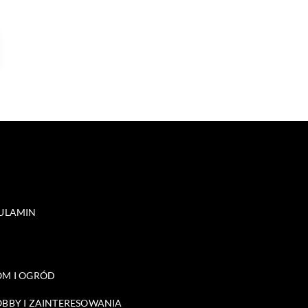
ULAMIN
M I OGRÓD
BBY I ZAINTERESOWANIA