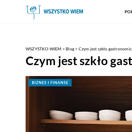
PO
WSZYSTKO-WIEM
>
Blog
>
Czym jest szkło gastronomi
Czym jest szkło ga
BIZNES I FINANSE