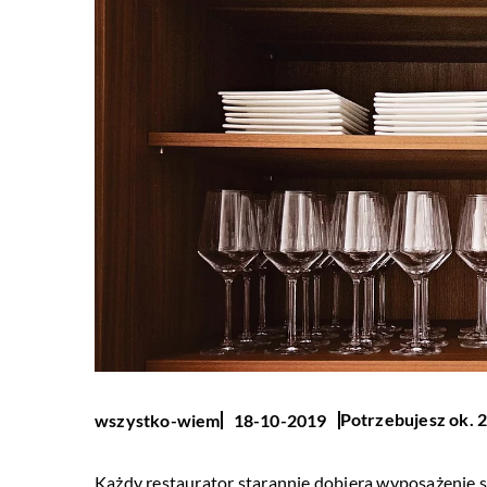
Potrzebujesz ok. 2
wszystko-wiem
18-10-2019
Każdy restaurator starannie dobiera wyposażenie swoj