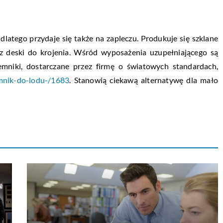
dlatego przydaje się także na zapleczu. Produkuje się szklane
 deski do krojenia. Wśród wyposażenia uzupełniającego są
jemniki, dostarczane przez firmę o światowych standardach,
emnik-do-lodu-/1683
. Stanowią ciekawą alternatywę dla mało