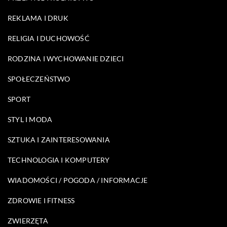
REKLAMA I DRUK
RELIGIA I DUCHOWOŚĆ
RODZINA I WYCHOWANIE DZIECI
SPOŁECZEŃSTWO
SPORT
STYL I MODA
SZTUKA I ZAINTERESOWANIA
TECHNOLOGIA I KOMPUTERY
WIADOMOŚCI / POGODA / INFORMACJE
ZDROWIE I FITNESS
ZWIERZĘTA