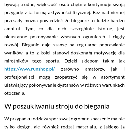
bywają trudne, większość osób chętnie kontynuuje swoją
przygodę z tą formą aktywności fizycznej. Bez nadmiernej
przesady można powiedzieć, że biegacze to ludzie bardzo
ambitni. Tym, co dla nich szczególnie istotne, jest
nieustanne pokonywanie własnych ograniczeń i ciągły
rozwój. Bieganie daje szansę na regularne poprawianie
wyników, a to z kolei stanowi doskonałą motywację dla
miłośników tego sportu. Dzięki sklepom takim jak
https://www.runshop.pl/
zarówno amatorzy, jak i
profesjonaliści mogą zaopatrzyć się w asortyment
ułatwiający pokonywanie dystansów w różnych warunkach
otoczenia.
W poszukiwaniu stroju do biegania
W przypadku odzieży sportowej ogromne znaczenie ma nie
tylko design, ale również rodzaj materiału, z jakiego ją