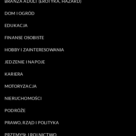
BRANŻA ADULT (EROTYKA, HAZARD)
DOM I OGRÓD
EDUKACJA
FINANSE OSOBISTE
HOBBY I ZAINTERESOWANIA
JEDZENIE I NAPOJE
KARIERA
MOTORYZACJA
NIERUCHOMOŚCI
PODRÓŻE
PRAWO, RZĄD I POLITYKA
PRZEMYSŁ I ROLNICTWO