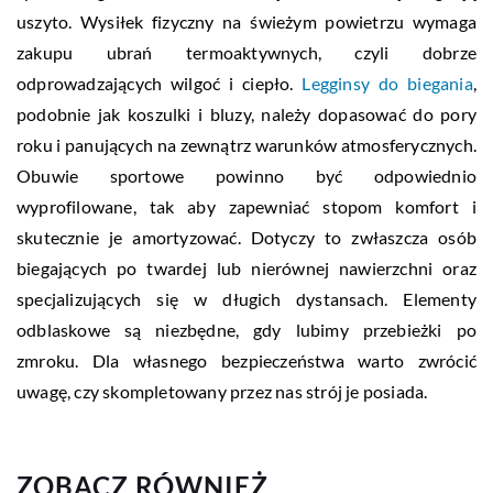
uszyto. Wysiłek fizyczny na świeżym powietrzu wymaga
zakupu ubrań termoaktywnych, czyli dobrze
odprowadzających wilgoć i ciepło.
Legginsy do biegania
,
podobnie jak koszulki i bluzy, należy dopasować do pory
roku i panujących na zewnątrz warunków atmosferycznych.
Obuwie sportowe powinno być odpowiednio
wyprofilowane, tak aby zapewniać stopom komfort i
skutecznie je amortyzować. Dotyczy to zwłaszcza osób
biegających po twardej lub nierównej nawierzchni oraz
specjalizujących się w długich dystansach. Elementy
odblaskowe są niezbędne, gdy lubimy przebieżki po
zmroku. Dla własnego bezpieczeństwa warto zwrócić
uwagę, czy skompletowany przez nas strój je posiada.
ZOBACZ RÓWNIEŻ