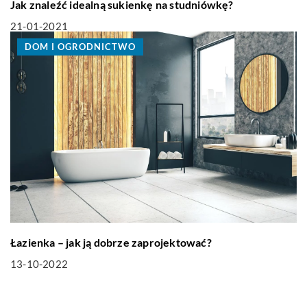
LIFE & STYLE
Jak znaleźć idealną sukienkę na studniówkę?
21-01-2021
DOM I OGRODNICTWO
Łazienka – jak ją dobrze zaprojektować?
13-10-2022