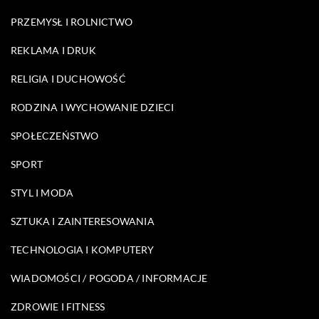
PRZEMYSŁ I ROLNICTWO
REKLAMA I DRUK
RELIGIA I DUCHOWOŚĆ
RODZINA I WYCHOWANIE DZIECI
SPOŁECZEŃSTWO
SPORT
STYL I MODA
SZTUKA I ZAINTERESOWANIA
TECHNOLOGIA I KOMPUTERY
WIADOMOŚCI / POGODA / INFORMACJE
ZDROWIE I FITNESS