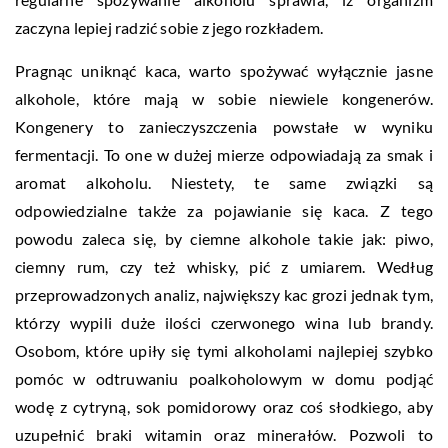
zaczyna lepiej radzić sobie z jego rozkładem.
Pragnąc uniknąć kaca, warto spożywać wyłącznie jasne
alkohole, które mają w sobie niewiele kongenerów.
Kongenery to zanieczyszczenia powstałe w wyniku
fermentacji. To one w dużej mierze odpowiadają za smak i
aromat alkoholu. Niestety, te same związki są
odpowiedzialne także za pojawianie się kaca. Z tego
powodu zaleca się, by ciemne alkohole takie jak: piwo,
ciemny rum, czy też whisky, pić z umiarem. Według
przeprowadzonych analiz, największy kac grozi jednak tym,
którzy wypili duże ilości czerwonego wina lub brandy.
Osobom, które upiły się tymi alkoholami najlepiej szybko
pomóc w odtruwaniu poalkoholowym w domu podjąć
wodę z cytryną, sok pomidorowy oraz coś słodkiego, aby
uzupełnić braki witamin oraz minerałów. Pozwoli to