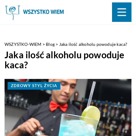
WSZYSTKO-WIEM
>
Blog
>
Jaka ilość alkoholu powoduje kaca?
Jaka ilość alkoholu powoduje
kaca?
ZDROWY STYL ŻYCIA