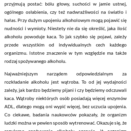
przyjmują postać: bólu głowy, suchości w jamie ustnej,
ogólnego osłabienia, czy też nadwrażliwości na światło i
hałas. Przy dużym upojeniu alkoholowym mogą pojawić się
nudności i wymioty. Niestety nie da się określić, jaka ilość
alkoholu powoduje kaca. To jak szybko się pojawi, zależy
przede wszystkim od indywidualnych cech każdego
organizmu. Istotne znaczenie w tym względzie ma także
rodzaj spożywanego alkoholu.
Najważniejszym narządem odpowiedzialnym za
rozkładanie alkoholu jest wątroba. To od jej wydajności
zależy, jak bardzo będziemy pijani i czy będziemy odczuwali
kaca. Wątroby niektórych osób posiadają więcej enzymów
ADL, dlatego mogą oni wypić więcej, bez uczucia upojenia.
Co ciekawe, badania naukowców pokazały, że organizm
ludzki można w pewien sposób wytrenować. Okazuje się, że
regularne spożywanie alkoholu sprawia, iż organizm