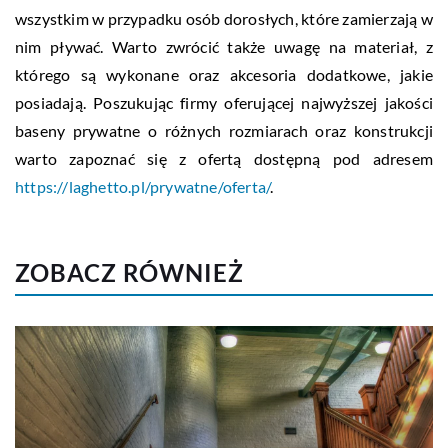
wszystkim w przypadku osób dorosłych, które zamierzają w
nim pływać. Warto zwrócić także uwagę na materiał, z
którego są wykonane oraz akcesoria dodatkowe, jakie
posiadają. Poszukując firmy oferującej najwyższej jakości
baseny prywatne o różnych rozmiarach oraz konstrukcji
warto zapoznać się z ofertą dostępną pod adresem
https://laghetto.pl/prywatne/oferta/
.
ZOBACZ RÓWNIEŻ