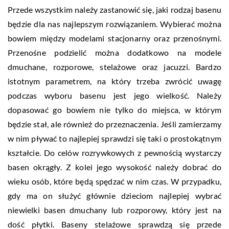
Przede wszystkim należy zastanowić się, jaki rodzaj basenu
będzie dla nas najlepszym rozwiązaniem. Wybierać można
bowiem między modelami stacjonarny oraz przenośnymi.
Przenośne podzielić można dodatkowo na modele
dmuchane, rozporowe, stelażowe oraz jacuzzi. Bardzo
istotnym parametrem, na który trzeba zwrócić uwagę
podczas wyboru basenu jest jego wielkość. Należy
dopasować go bowiem nie tylko do miejsca, w którym
będzie stał, ale również do przeznaczenia. Jeśli zamierzamy
w nim pływać to najlepiej sprawdzi się taki o prostokątnym
kształcie. Do celów rozrywkowych z pewnością wystarczy
basen okrągły. Z kolei jego wysokość należy dobrać do
wieku osób, które będą spędzać w nim czas. W przypadku,
gdy ma on służyć głównie dzieciom najlepiej wybrać
niewielki basen dmuchany lub rozporowy, który jest na
dość płytki. Baseny stelażowe sprawdzą się przede