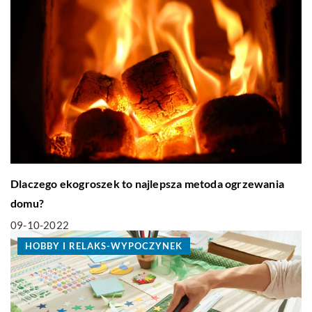
Dlaczego ekogroszek to najlepsza metoda ogrzewania
domu?
09-10-2022
HOBBY I RELAKS-WYPOCZYNEK