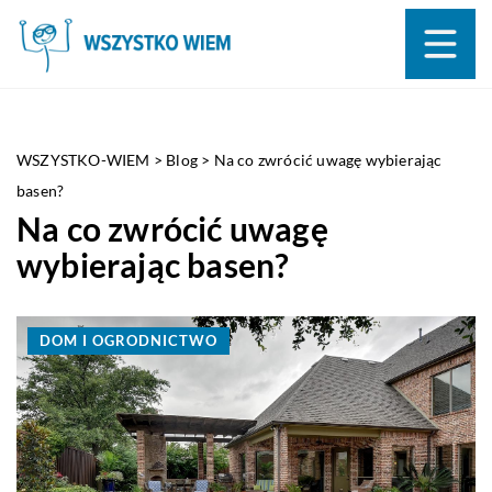
WSZYSTKO-WIEM
>
Blog
>
Na co zwrócić uwagę wybierając
basen?
Na co zwrócić uwagę
wybierając basen?
DOM I OGRODNICTWO