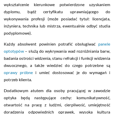
wykształcenie kierunkowe potwierdzone uzyskaniem
dyplomu, bądź certyfikatu uprawniającego do
wykonywania profesji (może posiadać tytuł: licencjata,
inżyniera, technika lub mistrza, ewentualnie odbyć studia
podyplomowe).
Każdy absolwent powinien potrafić obsługiwać
panele
optotypów
– służą do wykrywania wad rozróżniania barw,
badania ostrości widzenia, stanu refrakcji i funkcji widzenia
dwuocznego, a także wiedzieć do czego potrzebne są
oprawy próbne
i umieć dostosować je do wymagań i
potrzeb klienta.
Dodatkowym atutem dla osoby pracującej w zawodzie
optyka będą następujące cechy: komunikatywność,
otwartość na pracę z ludźmi, cierpliwość, umiejętność
doradzenia odpowiednich oprawek, wysoka kultura