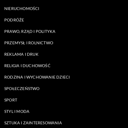
NIERUCHOMOŚCI
PODRÓŻE
PRAWO, RZĄD I POLITYKA
PRZEMYSŁ I ROLNICTWO
REKLAMA I DRUK
RELIGIA I DUCHOWOŚĆ
RODZINA I WYCHOWANIE DZIECI
SPOŁECZEŃSTWO
SPORT
STYL I MODA
SZTUKA I ZAINTERESOWANIA