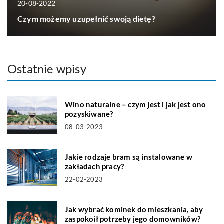
20-08-2022
Czym możemy uzupełnić swoją dietę?
Ostatnie wpisy
Wino naturalne – czym jest i jak jest ono
pozyskiwane?
08-03-2023
Jakie rodzaje bram są instalowane w
zakładach pracy?
22-02-2023
Jak wybrać kominek do mieszkania, aby
zaspokoił potrzeby jego domowników?